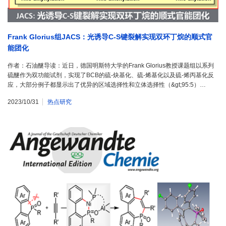
Frank Glorius组JACS：光诱导C-S键裂解实现双环丁烷的顺式官
能团化
作者：石油醚导读：近日，德国明斯特大学的Frank Glorius教授课题组以系列
硫醚作为双功能试剂，实现了BCB的硫-炔基化、硫-烯基化以及硫-烯丙基化反
应，大部分例子都显示出了优异的区域选择性和立体选择性（&gt;95:5）…
2023/10/31
热点研究