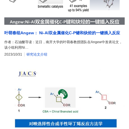
叶萌春组Angew： Ni-Al双金属催化C-P键和炔烃的一键插入反应
作者：石油醚导读：近日，南开大学的叶萌春教授团队在Angew中发表论文，
该小组利用Ni…
2023/10/31
研究论文介绍