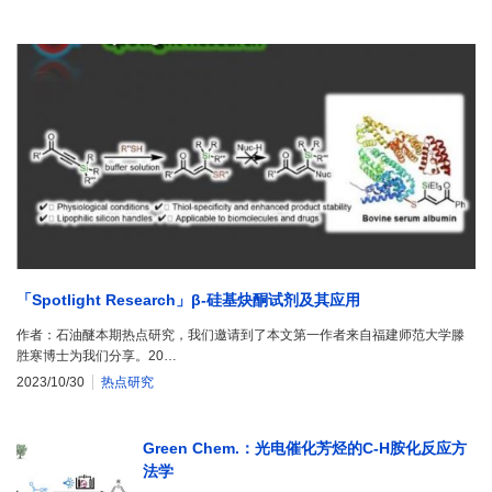
「Spotlight Research」β-硅基炔酮试剂及其应用
作者：石油醚本期热点研究，我们邀请到了本文第一作者来自福建师范大学滕
胜寒博士为我们分享。20…
2023/10/30
热点研究
Green Chem.：光电催化芳烃的C-H胺化反应方
法学