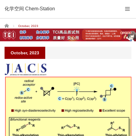
化学空间 Chem-Station
Home
October, 2023
October, 2023