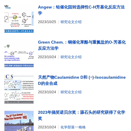
Angew：钴催化阻转选择性C-H芳基化反应方法
学
2023/10/25
研究论文介绍
Green Chem.：铜催化苯酚与重氮盐的O-芳基化
反应方法学
2023/10/24
研究论文介绍
天然产物Caulamidine D和 (−)-Isocaulamidine
D的全合成
2023/10/24
研究论文介绍
2023年搞笑诺贝尔奖：舔石头的研究获得了化学
奖
2023/10/24
化学部落~~格格