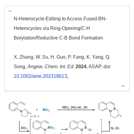
N-Heterocycle-Editing to Access Fused-BN-
Heterocycles via Ring-Opening/C-H
Borylation/Reductive C-B Bond Formation
X. Zhang, W. Su, H. Guo, P. Fang, K. Yang, Q.
Song,
Angew. Chem. Int. Ed
.
2024
, ASAP. doi:
10.1002/anie.202318613
.