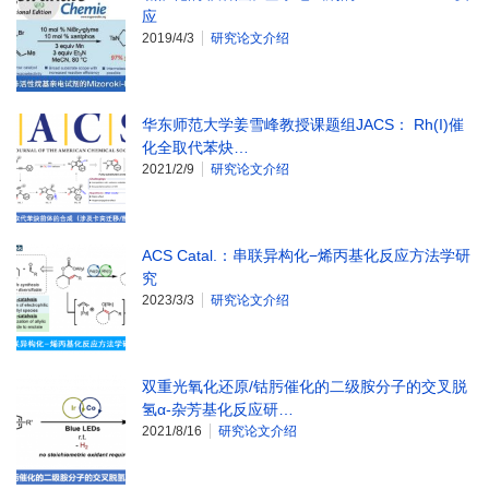
应
2019/4/3
研究论文介绍
华东师范大学姜雪峰教授课题组JACS： Rh(I)催
化全取代苯炔…
2021/2/9
研究论文介绍
ACS Catal.：串联异构化−烯丙基化反应方法学研
究
2023/3/3
研究论文介绍
双重光氧化还原/钴肟催化的二级胺分子的交叉脱
氢α-杂芳基化反应研…
2021/8/16
研究论文介绍