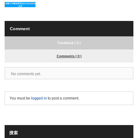
Comment
Trackback ( 0 )
Comments ( 0 )
No comments yet.
You must be
logged in
to post a comment.
搜索