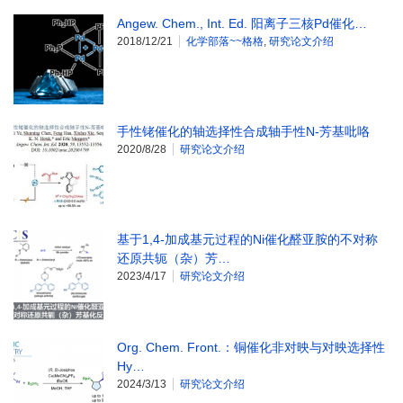
Angew. Chem., Int. Ed. 阳离子三核Pd催化…
2018/12/21
化学部落~~格格
,
研究论文介绍
手性铑催化的轴选择性合成轴手性N-芳基吡咯
2020/8/28
研究论文介绍
基于1,4-加成基元过程的Ni催化醛亚胺的不对称
还原共轭（杂）芳…
2023/4/17
研究论文介绍
Org. Chem. Front.：铜催化非对映与对映选择性
Hy…
2024/3/13
研究论文介绍