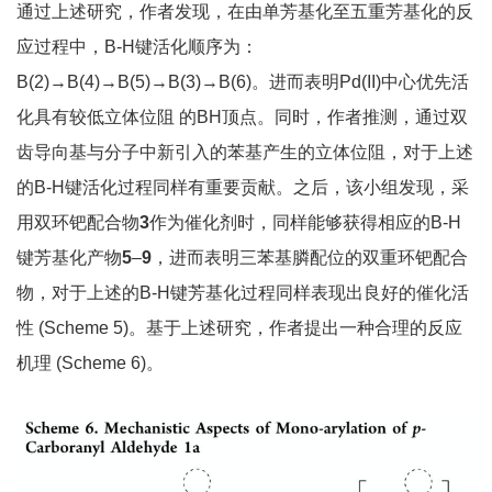
通过上述研究，作者发现，在由单芳基化至五重芳基化的反
应过程中，B-H键活化顺序为：
B(2)→B(4)→B(5)→B(3)→B(6)。进而表明Pd(II)中心优先活
化具有较低立体位阻 的BH顶点。同时，作者推测，通过双
齿导向基与分子中新引入的苯基产生的立体位阻，对于上述
的B-H键活化过程同样有重要贡献。之后，该小组发现，采
用双环钯配合物
3
作为催化剂时，同样能够获得相应的B-H
键芳基化产物
5
–
9
，进而表明三苯基膦配位的双重环钯配合
物，对于上述的B-H键芳基化过程同样表现出良好的催化活
性 (Scheme 5)。基于上述研究，作者提出一种合理的反应
机理 (Scheme 6)。