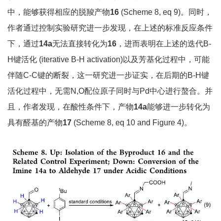
中，能够获得相应的脱羧产物
16
(Scheme 8, eq 9)。同时，
作者通过控制实验研究进一步发现，在上述的标准反应条件
下，通过
14a
无法直接转化为
16
，进而表明在上述的迭代B-
H键活化 (iterative B-H activation)以及芳基化过程中，可能
伴随C-C键的断裂，这一研究进一步证实，在后期的B-H键
活化过程中，无需N,O配位原子同时与Pd中心进行螯合。并
且，作者发现，在酸性条件下，产物
14a
能够进一步转化为
具有醛基的产物
17
(Scheme 8, eq 10 and Figure 4)。