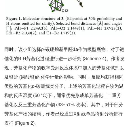
同时，该小组选择
p
-碳硼烷基甲醛
1a
作为模型底物，对于钯
催化的B-H芳基化过程进行进一步研究 (Scheme 4)。作者发
现，芳基化产物的收率受到反应体系中加入的芳基化试剂以
及银盐 (磷酸银)的化学计量的影响。同时，反应均获得相同
类型的芳基化
p
-碳硼烷类分子。上述的芳基化过程在较为温
和的反应温度 (60 °C)下，通常优先形成单芳基化、二重芳
基化以及三重芳基化产物 (33−51% 收率)。其中，对于部分
芳基化产物的结构，作者已经通过X射线单晶衍射分析进行
表征 (Figure 2)。