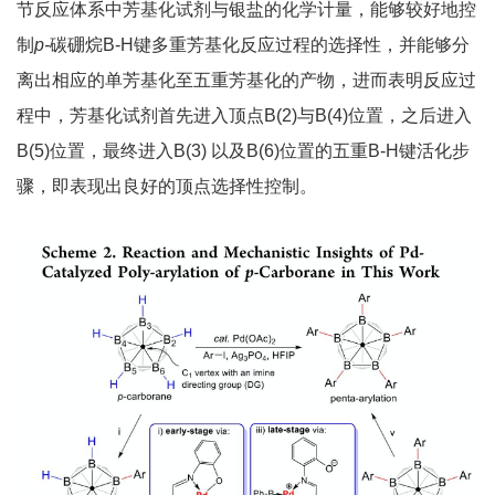
节反应体系中芳基化试剂与银盐的化学计量，能够较好地控
制
p-
碳硼烷B-H键多重芳基化反应过程的选择性，并能够分
离出相应的单芳基化至五重芳基化的产物，进而表明反应过
程中，芳基化试剂首先进入顶点B(2)与B(4)位置，之后进入
B(5)位置，最终进入B(3) 以及B(6)位置的五重B-H键活化步
骤，即表现出良好的顶点选择性控制。