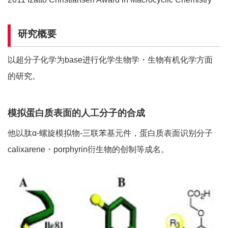
研究概要
以超分子化学为base进行化学生物学・生物有机化学方面
的研究。
模拟蛋白质表面的人工分子的合成
他以肽α-螺旋模拟物-三联苯基元件，蛋白质表面识别分子
calixarene・porphyrin衍生物的创制等成名。