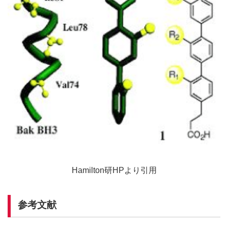
Hamilton研HPより引用
参考文献