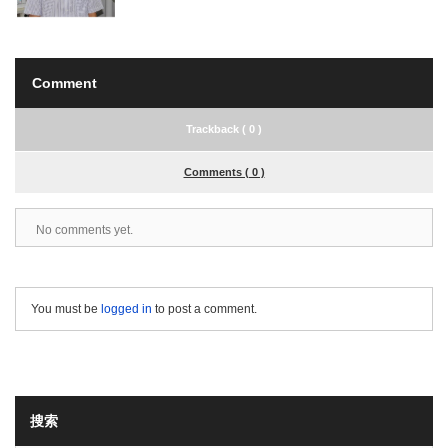
Comment
Trackback ( 0 )
Comments ( 0 )
No comments yet.
You must be
logged in
to post a comment.
搜索