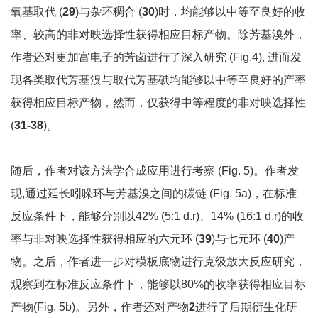
氧基取代 (
29
)与杂环稠合 (
30
)时，均能够以中等至良好的收
率、较高的非对映选择性获得相应目标产物。除芳基溴外，
作者还对更加富电子的芳卤进行了深入研究 (Fig.4), 进而发
现各类取代芳基溴与取代芳基碘均能够以中等至良好的产率
获得相应目标产物，然而，仅获得中等程度的非对映选择性
(
31-38
)。
随后，作者对该方法学合成应用进行考察 (Fig. 5)。作者发
现,通过延长吲哚环与芳基溴之间的碳链 (Fig. 5a)，在标准
反应条件下，能够分别以42% (5:1 d.r)、14% (16:1 d.r)的收
率与非对映选择性获得相应的六元环 (
39
)与七元环 (
40
)产
物。之后，作者进一步对模板底物进行克级放大反应研究，
观察到在标准反应条件下，能够以80%的收率获得相应目标
产物(Fig. 5b)。另外，作者还对产物
2
进行了后期衍生化研