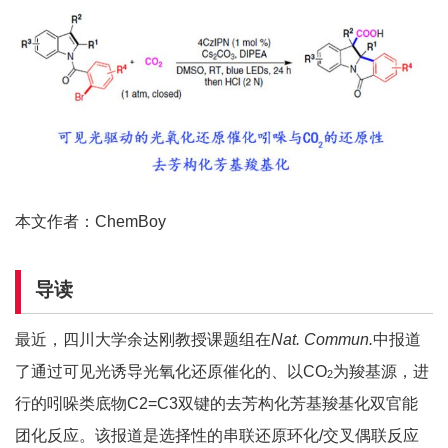
本文作者：ChemBoy
导读
最近，四川大学余达刚教授课题组在
Nat. Commun.
中报道
了通过可见光诱导光氧化还原催化的、以CO
为羧基源，进
2
行的吲哚类底物C2=C3双键的去芳构化芳基羧基化双官能
团化反应。该报道是选择性的串联还原环化/交叉偶联反应