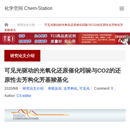
化学空间 Chem-Station
Home
研究论文介绍
可见光驱动的光氧化还原催化吲哚与CO2的还原性去芳构化芳
基羧基化
研究论文介绍
可见光驱动的光氧化还原催化吲哚与CO2的还
原性去芳构化芳基羧基化
2020/9/6
研究论文介绍
串联反应
,
去芳构化
,
可见光
Comment:
0
Author:
CS editor