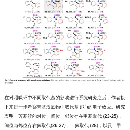
在对吲哚环中不同取代基的影响进行系统研究之后，作者接
4
下来进一步考察芳基溴底物中取代基 (R
)的电子效应。研究
表明，芳基溴的对位、间位、邻位存在甲基取代 (
23-25
)，
间位与邻位存在氟取代(
26-27
)，二氟取代 (
28
)，以及二甲