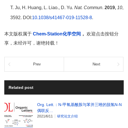
T. Ju, H. Huang, L. Liao., D. Yu.
Nat. Commun
.
2019,
10
,
3592. DOI:
10.1038/s41467-019-11528-8
.
本文版权属于
Chem-Station化学空间
，
欢迎点击按钮分
享，未经许可，谢绝转载！
Prev
Next
Related post
Org. Lett.：N-甲氧基酰胺与苯并三唑的脱氢N-N
偶联反…
2021/6/11
研究论文介绍