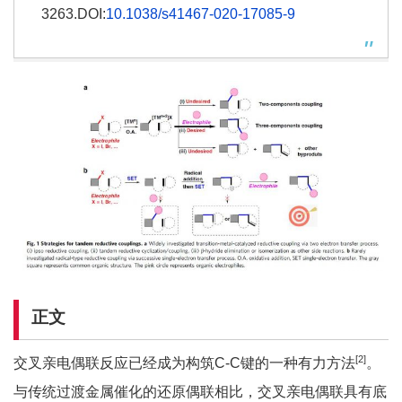
3263.DOI:
10.1038/s41467-020-17085-9
正文
[2]
交叉亲电偶联反应已经成为构筑C-C键的一种有力方法
。
与传统过渡金属催化的还原偶联相比，交叉亲电偶联具有底