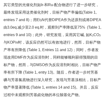
其它类型的光催化剂如Ir-和Ru-配合物进行了进一步研究，
最终发现采用这类催化剂时，目标产物产率偏低(Table 1,
entries 7 and 8)；用Et
N代替DIPEA作为还原剂或将DIPEA
3
由3.0eq.减少至2.0 eq.时，观察到产率降低至75% (Table 1,
entries 9 and 10)；此外，研究发现，采用其它碱, 如K
CO
2
3
与KOPiv时，该反应仍然可以有效地进行，然而，目标产物
产率有所降低 (Table 1, Entries 11 and 12)；同时，作者发
现改用DMF作为反应溶剂时，同样能够顺利获得预期的目
标产物，然而，与DMSO作为反应溶剂时相比，目标产物产
率有所下降 (Table 1, entry 13)。随后，作者进一步对芳基
碘与芳基氯底物进行深入研究，发现与芳基溴相比，目标产
物产率显著降低 (Table 1, entries 14 and 15)。并且，反应
过程中未观察到芳基卤化物的本位羧基化产物。