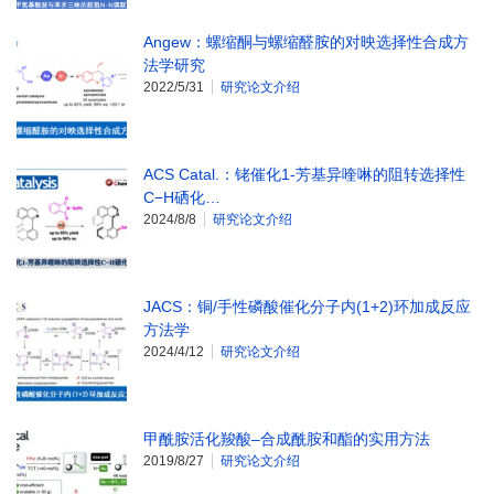
Angew：螺缩酮与螺缩醛胺的对映选择性合成方
法学研究
2022/5/31
研究论文介绍
ACS Catal.：铑催化1-芳基异喹啉的阻转选择性
C−H硒化…
2024/8/8
研究论文介绍
JACS：铜/手性磷酸催化分子内(1+2)环加成反应
方法学
2024/4/12
研究论文介绍
甲酰胺活化羧酸–合成酰胺和酯的实用方法
2019/8/27
研究论文介绍