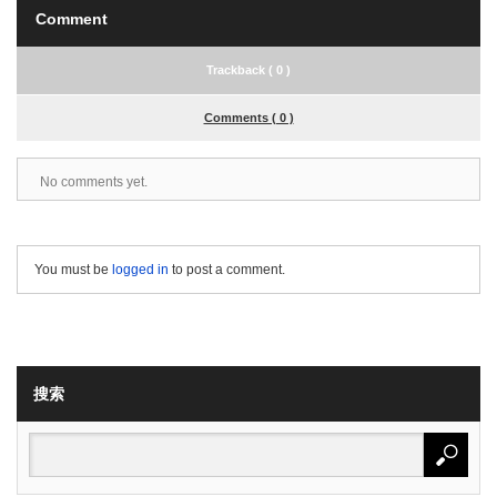
Comment
Trackback ( 0 )
Comments ( 0 )
No comments yet.
You must be
logged in
to post a comment.
搜索