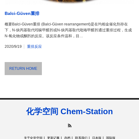
Balci-Güven重排
概要Balci-Güven重排 (Balci-Güven rearrangement)是在均相金催化剂存在
下，N-炔丙基取代吲哚甲醛肟或N-炔丙基取代吡咯甲醛肟通过重排过程，生成
N-氧化物或酮肟的反应。该反应条件温和，目…
2020/9/19
重排反应
RETURN HOME
化学空间 Chem-Station
RSS
关于化学空间
更新记事
存档
联系我们
日本版
国际版