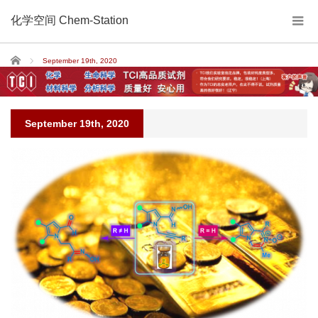
化学空间 Chem-Station
Home
September 19th, 2020
September 19th, 2020