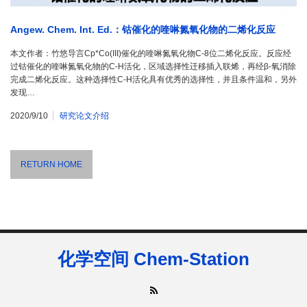
Angew. Chem. Int. Ed.：钴催化的喹啉氮氧化物的二烯化反应
本文作者：竹悠导言Cp*Co(III)催化的喹啉氮氧化物C-8位二烯化反应。反应经
过钴催化的喹啉氮氧化物的C-H活化，区域选择性迁移插入联烯，再经β-氧消除
完成二烯化反应。这种选择性C-H活化具有优秀的选择性，并且条件温和，另外
发现…
2020/9/10
研究论文介绍
RETURN HOME
化学空间 Chem-Station
RSS