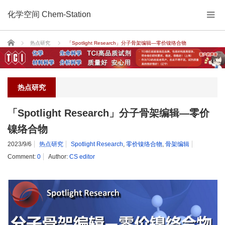
化学空间 Chem-Station
Home
热点研究
「Spotlight Research」分子骨架编辑―零价镍络合物
热点研究
「Spotlight Research」分子骨架编辑―零价
镍络合物
2023/9/6
热点研究
Spotlight Research
,
零价镍络合物
,
骨架编辑
Comment:
0
Author:
CS editor