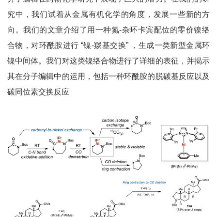
究中，我们试着从金属有机化学的角度，发展一些新的方
向。我们的文章介绍了用一种氮-杂环卡宾配位的零价镍络
合物，对环酰胺进行 “镍-羰基交换” ，生成一类新型金属环
镍中间体。我们对这类镍络合物进行了详细的表征，并揭示
其在分子编辑中的运用，包括一种环酰胺的脱碳基反应以及
碳同位素交换反应