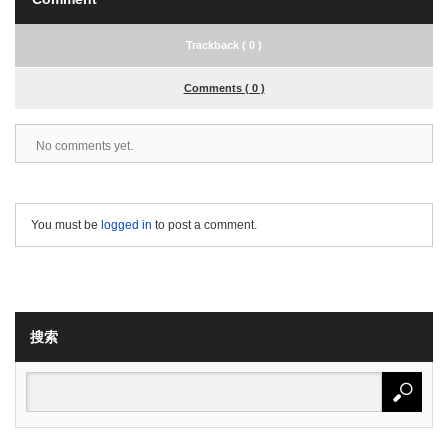
Trackback ( 0 )
Comments ( 0 )
No comments yet.
You must be
logged in
to post a comment.
搜索