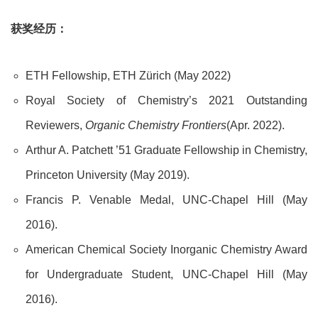
获奖经历：
ETH Fellowship, ETH Zürich (May 2022)
Royal Society of Chemistry’s 2021 Outstanding
Reviewers,
Organic Chemistry Frontiers
(Apr. 2022).
Arthur A. Patchett ’51 Graduate Fellowship in Chemistry,
Princeton University (May 2019).
Francis P. Venable Medal, UNC-Chapel Hill (May
2016).
American Chemical Society Inorganic Chemistry Award
for Undergraduate Student, UNC-Chapel Hill (May
2016).