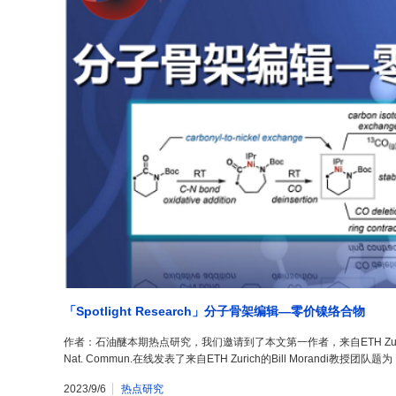
「Spotlight Research」分子骨架编辑―零价镍络合物
作者：石油醚本期热点研究，我们邀请到了本文第一作者，来自ETH Zuri
Nat. Commun.在线发表了来自ETH Zurich的Bill Morandi教授团队题为
2023/9/6
热点研究