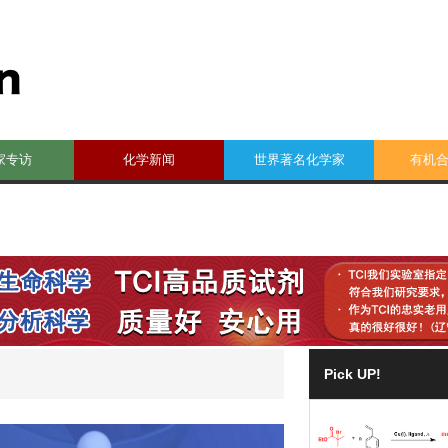
家专访
化学新闻
世界著名化学家
有机
Pick UP!