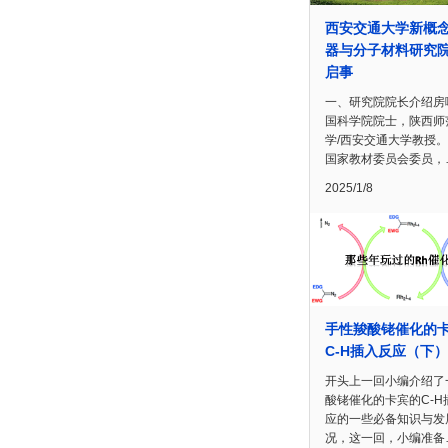
西安交通大学新概
器与分子材料研究
启事
一、研究院院长介绍房
国科学院院士，陕西师
学/西安交通大学教授
国家教材委员会委员，
2025/1/8
手性羧酸铑催化的
C-H插入反应（下）
开头上一回小编介绍了
酸铑催化的卡宾的C-H
应的一些必备知识与发
况，这一回，小编准备