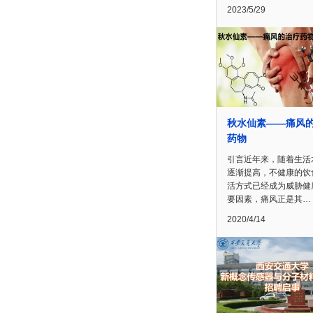
2023/5/29
秋水仙素——痛风
药物
引言近年来，随着生活
逐渐提高，不健康的饮
活方式已经成为威胁健
要因素，痛风正是其…
2020/4/14