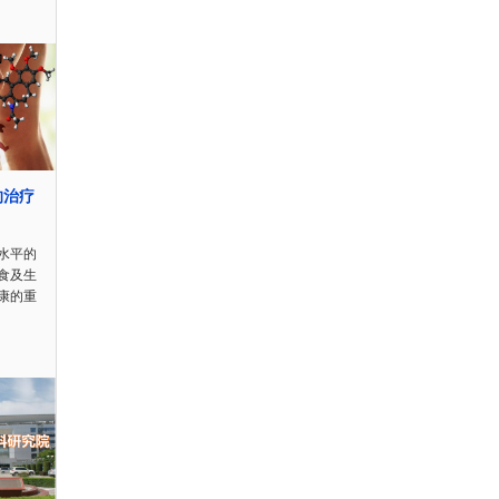
的治疗
水平的
食及生
康的重