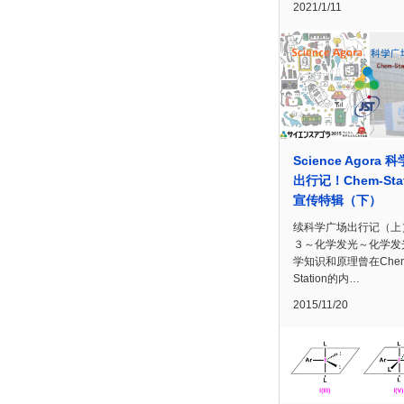
2021/1/11
Science Agora 
出行记！Chem-Stat
宣传特辑（下）
续科学广场出行记（上
３～化学发光～化学发
学知识和原理曾在Chem
Station的内…
2015/11/20