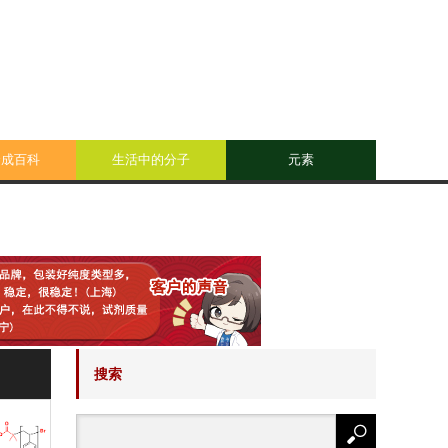
合成百科
生活中的分子
元素
搜索