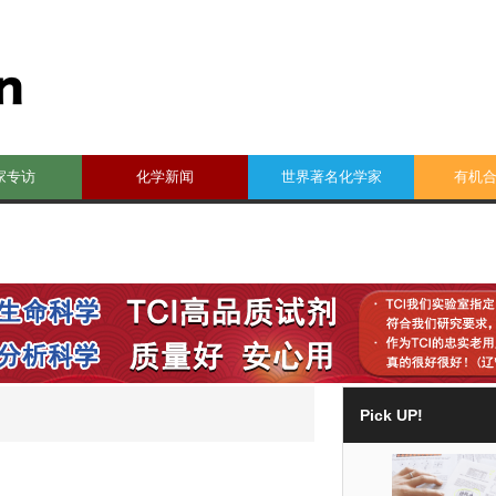
家专访
化学新闻
世界著名化学家
有机
Pick UP!