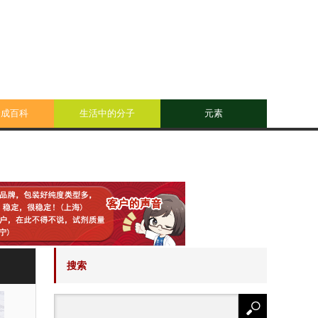
合成百科
生活中的分子
元素
搜索