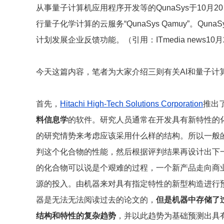
从事量子计算机应用程序开发等的QunaSys于10月
行量子化学计算的云服务“QunaSys Qamuy”。Qu
计划发展企业反馈功能。（引用：ITmedia news10月
今天这篇内容，笔者为大家介绍三则有关AI和量子计
首先，
Hitachi High-Tech Solutions Corporation
推出
料信息学
的软件。研究人员通常在开发具有新特性的
的研究情势来考虑应该采用什么样的结构。所以一般
判这个化合物的性能，然后根据评判结果再设计出下
的化合物可以说是个艰难的过程，一个新产品走向商
源的投入。由机器来对具有指定特性的新型构造进行
器是无法无法阅读过去的论文的，
但是机器中存储了
结构和特性的复杂趋势
，并以此趋势为基础预测出具