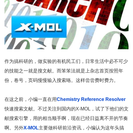
作为搞科研的，做实验的有机民工们，日常生活中必不可少
的技能之一就是搜文献。而笨笨法就是上杂志首页按照年
份，卷号，页码慢慢输入搜索咯。这样尝尝费时费力。
在这之前，小编一直在用
Chemistry Reference Resolver
快速搜索文献。不过关注到国内的X-MOL，试了下他们的文
献搜索引擎，用的相当顺手啊，现在已经日益离不开的节奏
啊。另外
X-MOL
主要做科研前沿资讯，小编认为这年头搞