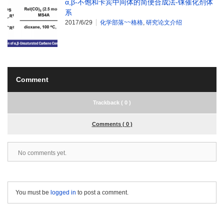
α,β-不饱和卡宾中间体的简便合成法-铼催化剂体
系
2017/6/29
化学部落~~格格
,
研究论文介绍
Comment
Trackback ( 0 )
Comments ( 0 )
No comments yet.
You must be
logged in
to post a comment.