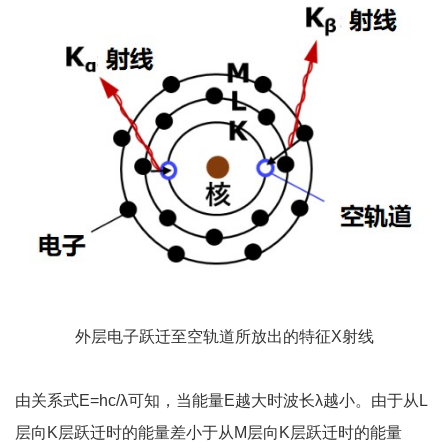
外层电子跃迁至空轨道所放出的特征X射线
由关系式E=hc/λ可知，当能量E越大时波长λ越小。由于从L
层向K层跃迁时的能量差小于从M层向K层跃迁时的能量