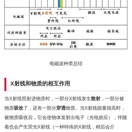
电磁波种类总结
X
射线和物质的相互作用
当X射线照射进物质时，一部分X射线发生
散射
，一部分被
物质
吸收
了，还有一部分
穿透
物质。当X射线能量很高时，
被物质吸收后，它会使物体发射出电子（光电效应），伴随
着也会产生荧光X射线（一种特殊的X射线，稍后会介