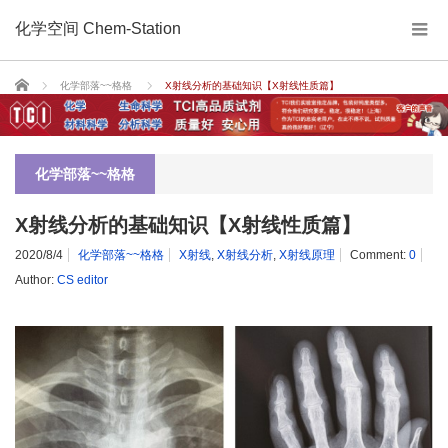
化学空间 Chem-Station
Home
化学部落~~格格
X射线分析的基础知识【X射线性质篇】
化学部落~~格格
X射线分析的基础知识【X射线性质篇】
2020/8/4
化学部落~~格格
X射线
,
X射线分析
,
X射线原理
Comment:
0
Author:
CS editor