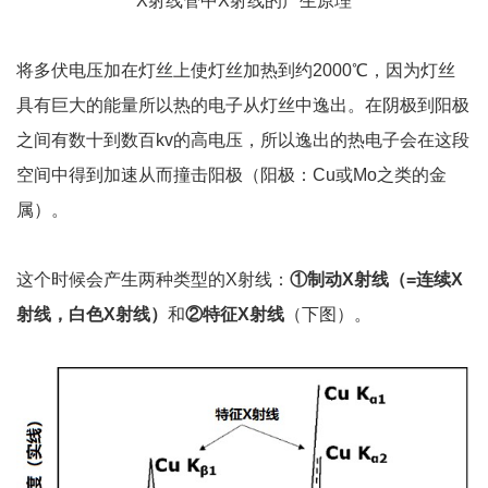
X射线管中X射线的产生原理
将多伏电压加在灯丝上使灯丝加热到约2000℃，因为灯丝
具有巨大的能量所以热的电子从灯丝中逸出。在阴极到阳极
之间有数十到数百kv的高电压，所以逸出的热电子会在这段
空间中得到加速从而撞击阳极（阳极：Cu或Mo之类的金
属）。
这个时候会产生两种类型的X射线：
①制动
X
射线（
=
连续
X
射线，白色
X
射线）
和
②特征
X
射线
（下图）。