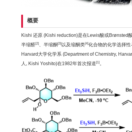
概要
Kishi 还原 (Kishi reduction)是在Lewis酸或
[2]
[3]
[4]
半缩醛
、半缩酮
以及缩酮类
化合物的化学选择性
Harvard大学化学系 (Department of Chemistry, Har
[1]
人,
Kishi Yoshito)在1982年首次报道
。