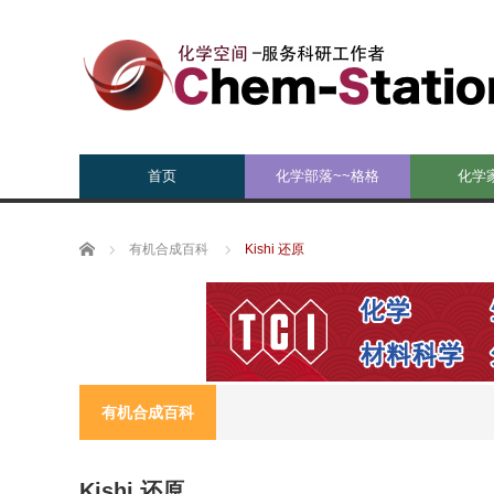
首页
化学部落~~格格
化学
Home
有机合成百科
Kishi 还原
有机合成百科
Kishi 还原