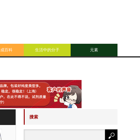
合成百科
生活中的分子
元素
搜索