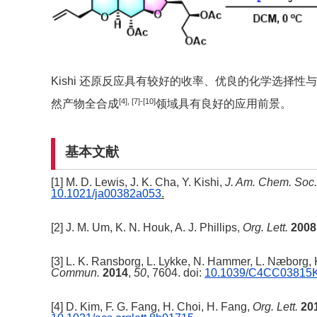
Kishi 还原反应具有较好的收率、优良的化学选择
[4], [7]-[10]
然产物全合成
领域具有良好的应用前景。
基本文献
[1] M. D. Lewis, J. K. Cha, Y. Kishi,
J. Am. Chem. Soc
10.1021/ja00382a053
.
[2] J. M. Um, K. N. Houk, A. J. Phillips,
Org. Lett.
2008
[3] L. K. Ransborg, L. Lykke, N. Hammer, L. Næborg,
Commun.
2014
,
50
, 7604.
doi:
10.1039/C4CC03815
[4] D. Kim, F. G. Fang, H. Choi, H. Fang,
Org. Lett.
20