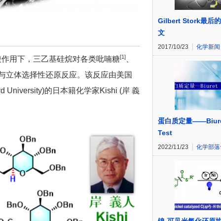
Gilbert Stork最
文
2017/10/23
化学新闻
[1]
Brønsted酸作用下，三乙基硅烷对各类吡喃糖
、
与立体选择性还原反应。该反应由美国
vard University)的日本籍化学家Kishi (岸 義
蛋白质定量——Biur
Test
2022/11/23
化学部落