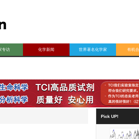
家专访
化学新闻
世界著名化学家
有机
Pick UP!