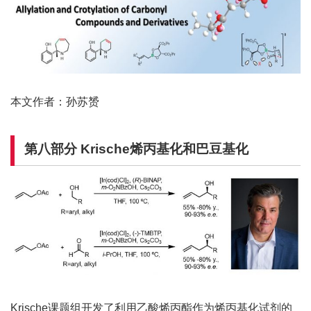
本文作者：孙苏赟
第八部分
Krische
烯丙基化和巴豆基化
Krische课题组开发了利用乙酸烯丙酯作为烯丙基化试剂的