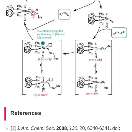
References
[1]
J. Am. Chem. Soc.
2008
,
130
, 20, 6340-6341. doi: