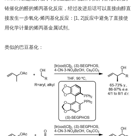
铱催化的醛的烯丙基化反应，经过改进后话可以直接由醇直
接发生一步氧化-烯丙基化反应：[1, 2]反应中避免了直接使
用化学计量的烯丙基金属试剂。
类似的巴豆基化：