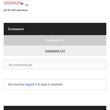
Comment
Trackback ( 0 )
Comments ( 0 )
No comments yet.
You must be
logged in
to post a comment.