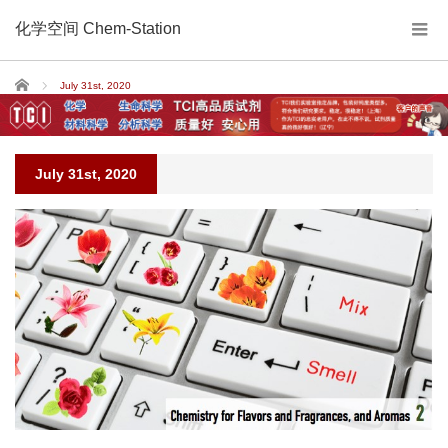
化学空间 Chem-Station
Home
July 31st, 2020
July 31st, 2020