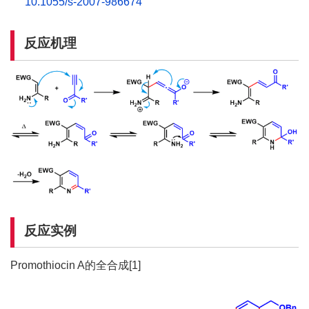
10.1055/s-2007-986674
反应机理
反应实例
Promothiocin A的全合成[1]