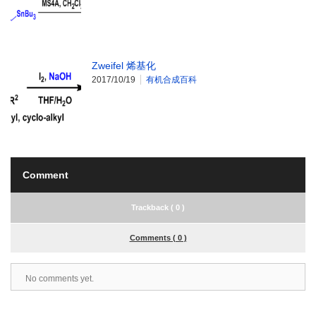
Zweifel 烯基化
2017/10/19
有机合成百科
Comment
Trackback ( 0 )
Comments ( 0 )
No comments yet.