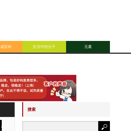
合成百科
生活中的分子
元素
搜索