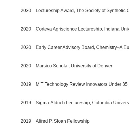
2020 Lectureship Award, The Society of Synthetic 
2020 Corteva Agriscience Lectureship, Indiana Univ
2020 Early Career Advisory Board, Chemistry–A Eu
2020 Marsico Scholar, University of Denver
2019 MIT Technology Review Innovators Under 35
2019 Sigma-Aldrich Lectureship, Columbia Univers
2019 Alfred P. Sloan Fellowship