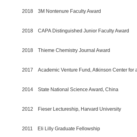
2018 3M Nontenure Faculty Award
2018 CAPA Distinguished Junior Faculty Award
2018 Thieme Chemistry Journal Award
2017 Academic Venture Fund, Atkinson Center for a
2014 State National Science Award, China
2012 Fieser Lectureship, Harvard University
2011 Eli Lilly Graduate Fellowship