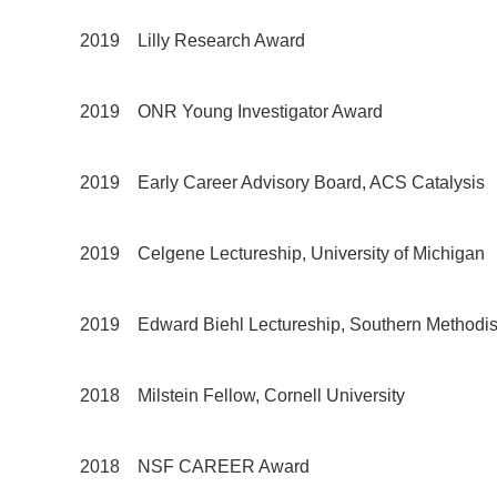
2019 Lilly Research Award
2019 ONR Young Investigator Award
2019 Early Career Advisory Board, ACS Catalysis
2019 Celgene Lectureship, University of Michigan
2019 Edward Biehl Lectureship, Southern Methodist
2018 Milstein Fellow, Cornell University
2018 NSF CAREER Award