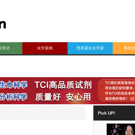
家专访
化学新闻
世界著名化学家
有机
Pick UP!