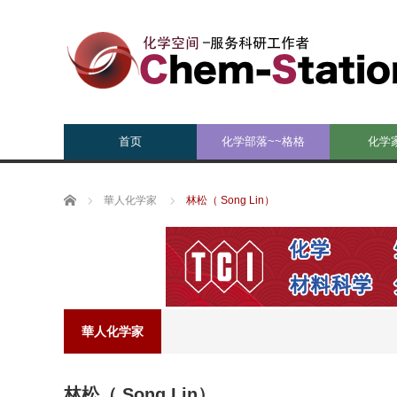
首页
化学部落~~格格
化学
Home
華人化学家
林松（ Song Lin）
華人化学家
林松（ Song Lin）