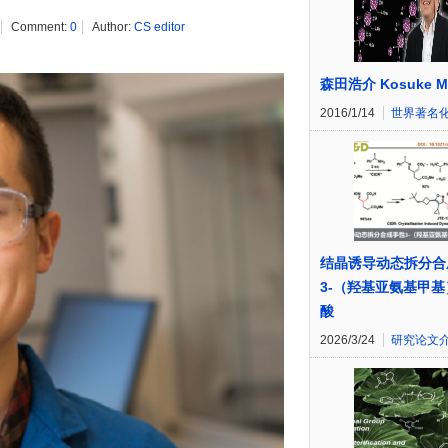
Comment:
0
Author:
CS editor
森田浩介 Kosuke Mo
2016/1/14
世界著名
结晶诱导动态拆分合
3-（羟基亚氨基甲
酸
2026/3/24
研究论文