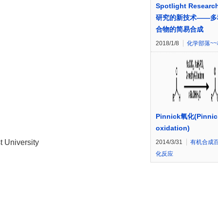
Spotlight Resear
研究的新技术——多
合物的简易合成
2018/1/8
化学部落~
Pinnick氧化(Pinnic
oxidation)
 University
2014/3/31
有机合成
化反应