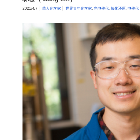
2021/4/7
華人化学家
世界青年化学家
,
光电催化
,
氧化还原
,
电催化