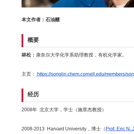
本文作者：石油醚
概要
林松
：
康奈尔大学化学系助理教授，有机化学家。
主页：
https://songlin.chem.cornell.edu/members/song
经历
2008年 北京大学，学士（施章杰教授）
2008-2013 Harvard University，博士（
Prof.
Eric N
.
J