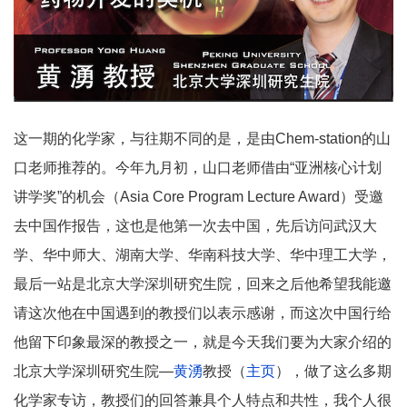
这一期的化学家，与往期不同的是，是由Chem-station的山
口老师推荐的。今年九月初，山口老师借由“亚洲核心计划
讲学奖”的机会（Asia Core Program Lecture Award）受邀
去中国作报告，这也是他第一次去中国，先后访问武汉大
学、华中师大、湖南大学、华南科技大学、华中理工大学，
最后一站是北京大学深圳研究生院，回来之后他希望我能邀
请这次他在中国遇到的教授们以表示感谢，而这次中国行给
他留下印象最深的教授之一，就是今天我们要为大家介绍的
北京大学深圳研究生院—
黄湧
教授（
主页
），做了这么多期
化学家专访，教授们的回答兼具个人特点和共性，我个人很