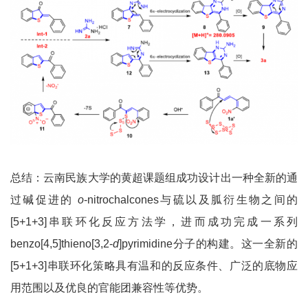
总结：云南民族大学的黄超课题组成功设计出一种全新的通
过碱促进的
o
-nitrochalcones与硫以及胍衍生物之间的
[5+1+3]串联环化反应方法学，进而成功完成一系列
benzo[4,5]thieno[3,2-
d
]pyrimidine分子的构建。这一全新的
[5+1+3]串联环化策略具有温和的反应条件、广泛的底物应
用范围以及优良的官能团兼容性等优势。