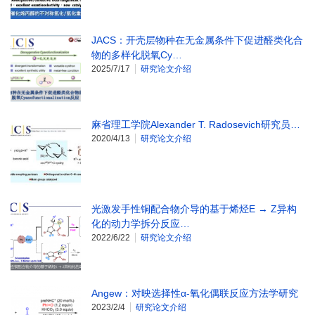
JACS：开壳层物种在无金属条件下促进醛类化合
物的多样化脱氧Cy…
2025/7/17
研究论文介绍
麻省理工学院Alexander T. Radosevich研究员…
2020/4/13
研究论文介绍
光激发手性铜配合物介导的基于烯烃E → Z异构
化的动力学拆分反应…
2022/6/22
研究论文介绍
Angew：对映选择性α-氧化偶联反应方法学研究
2023/2/4
研究论文介绍