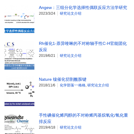
Angew：三组分化学选择性偶联反应方法学研究
2023/3/24
研究论文介绍
Rh催化1-萘异喹啉的不对称轴手性C-H官能团化
反应
2019/6/21
研究论文介绍
Nature 镍催化切割酰胺键
2018/11/6
化学部落~~格格
,
研究论文介绍
手性碘催化烯丙醇的不对称烯丙基烷氧化/氧化重
排反应
2019/4/18
研究论文介绍