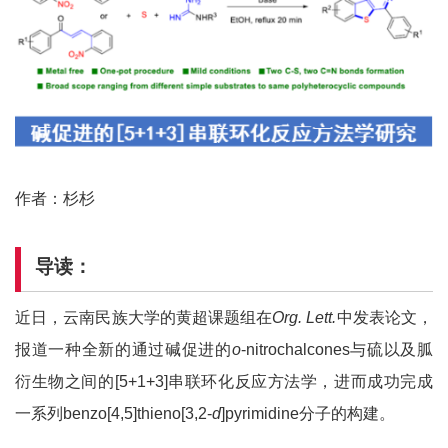
作者：杉杉
导读：
近日，云南民族大学的黄超课题组在
Org. Lett.
中发表论文，
报道一种全新的通过碱促进的
o
-nitrochalcones与硫以及胍
衍生物之间的[5+1+3]串联环化反应方法学，进而成功完成
一系列benzo[4,5]thieno[3,2-
d
]pyrimidine分子的构建。