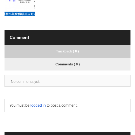
Comment
Trackback ( 0 )
Comments ( 0 )
No comments yet.
You must be
logged in
to post a comment.