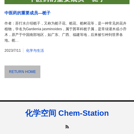
中医药的重要成员—栀子
作者：苏打水介绍栀子，又称为栀子花、栀花、栀树花等，是一种常见的花卉
植物，学名为Gardenia jasminoides，属于茜草科栀子属，是常绿灌木或小乔
木，原产于中国南部地区，如广东、广西、福建等地，后来被引种到世界各
地。栀…
2023/7/11
化学与生活
RETURN HOME
化学空间 Chem-Station
RSS