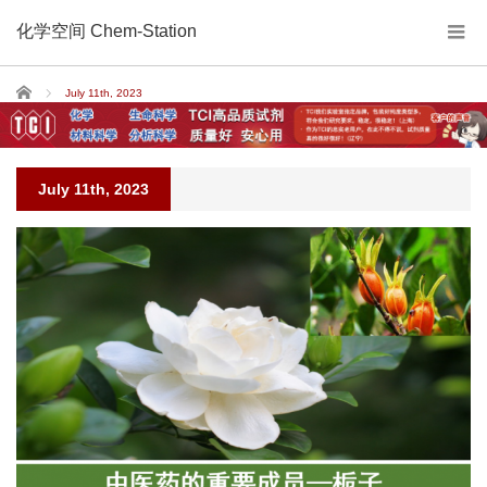
化学空间 Chem-Station
Home
July 11th, 2023
July 11th, 2023