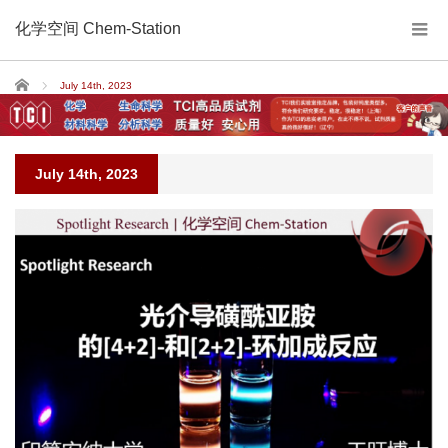
化学空间 Chem-Station
Home
July 14th, 2023
July 14th, 2023