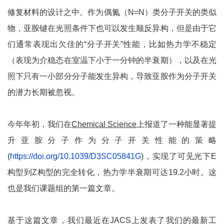
修复材料的设计之中。作为偶氮（N=N）类分子开关的类似
物，亚胺键在光照条件下也可以发生顺反异构，但是由于它
们通常表现出欠佳的“分子开关”性能，比如热力学不稳定
（表现为介稳态在室温下小于一分钟的半衰期），以及在光
照下只有一小部分分子能发生异构，导致亚胺作为分子开关
的潜力长期被忽视。
今年年初，我们在
Chemical Science
上报道了一种能显著提
升亚胺分子作为分子开关性能的策略
(
https://doi.org/10.1039/D3SC05841G
)，实现了可见光下E
构型到Z构型的完全转化，热力学半衰期可达19.2小时。这
也是我们课题组的第一篇文章。
基于这篇文章，我们最近在JACS上发表了我们的最新工