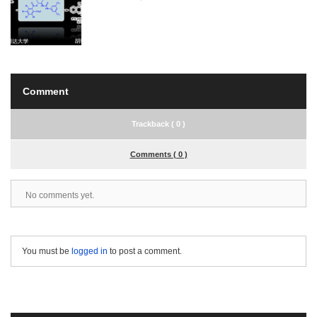
Comment
Trackback ( 0 )
Comments ( 0 )
No comments yet.
You must be
logged in
to post a comment.