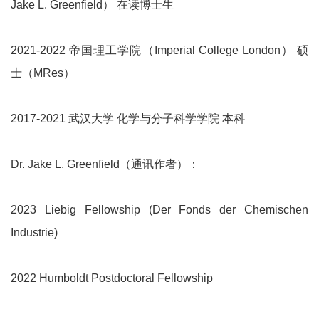
Jake L. Greenfield） 在读博士生
2021-2022 帝国理工学院（Imperial College London） 硕
士（MRes）
2017-2021 武汉大学 化学与分子科学学院 本科
Dr. Jake L. Greenfield（通讯作者）：
2023 Liebig Fellowship (Der Fonds der Chemischen
Industrie)
2022 Humboldt Postdoctoral Fellowship