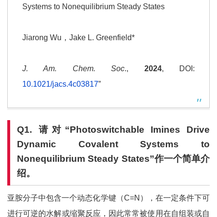
Systems to Nonequilibrium Steady States
Jiarong Wu，Jake L. Greenfield*
J. Am. Chem. Soc
.,
2024
, DOI:
10.1021/jacs.4c03817
”
Q1.
请对“
Photoswitchable Imines Drive
Dynamic Covalent Systems to
Nonequilibrium Steady States
”
作
一个简单介
绍。
亚胺分子中包含一个动态化学键（C=N），在一定条件下可
进行可逆的水解或缩聚反应，因此常常被使用在自组装或自