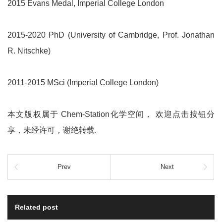
2015 Evans Medal, Imperial College London
2015-2020 PhD (University of Cambridge, Prof. Jonathan
R. Nitschke)
2011-2015 MSci (Imperial College London)
本文版权属于 Chem-Station化学空间， 欢迎点击按钮分
享，未经许可，谢绝转载.
Prev
Next
Related post