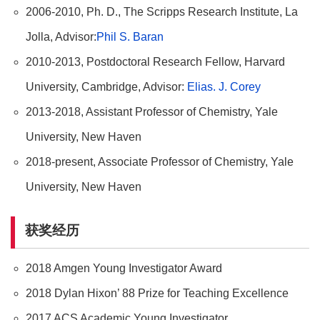
2006-2010, Ph. D., The Scripps Research Institute, La
Jolla, Advisor:
Phil S. Baran
2010-2013, Postdoctoral Research Fellow, Harvard
University, Cambridge, Advisor:
Elias. J. Corey
2013-2018, Assistant Professor of Chemistry, Yale
University, New Haven
2018-present, Associate Professor of Chemistry, Yale
University, New Haven
获奖经历
2018 Amgen Young Investigator Award
2018 Dylan Hixon’ 88 Prize for Teaching Excellence
2017 ACS Academic Young Investigator