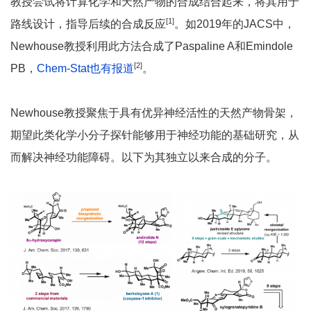
教授尝试将计算化学和天然产物的合成结合起来，将其用于
[1]
路线设计，指导后续的合成反应
。如2019年的JACS中，
Newhouse教授利用此方法合成了Paspaline A和Emindole
[2]
PB，
Chem-Stat也有报道
。
Newhouse教授聚焦于具有优异神经活性的天然产物骨架，
期望此类化学小分子探针能够用于神经功能的基础研究，从
而解决神经功能障碍。以下为其独立以来合成的分子。