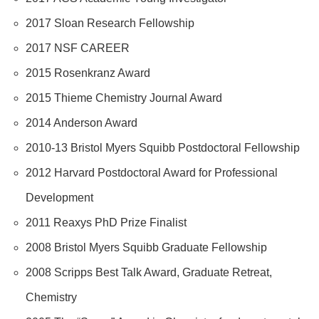
2017 Sloan Research Fellowship
2017 NSF CAREER
2015 Rosenkranz Award
2015 Thieme Chemistry Journal Award
2014 Anderson Award
2010-13 Bristol Myers Squibb Postdoctoral Fellowship
2012 Harvard Postdoctoral Award for Professional
Development
2011 Reaxys PhD Prize Finalist
2008 Bristol Myers Squibb Graduate Fellowship
2008 Scripps Best Talk Award, Graduate Retreat,
Chemistry