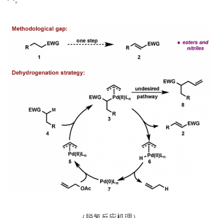
（脱氢反应机理）