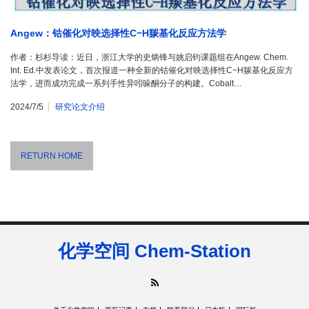
Angew：钴催化对映选择性C−H羰基化反应方法学
作者：杉杉导读：近日，浙江大学的史炳锋与姚启钧课题组在Angew. Chem.
Int. Ed.中发表论文，首次报道一种全新的钴催化对映选择性C−H羰基化反应方
法学，进而成功完成一系列手性异吲哚酮分子的构建。Cobalt…
2024/7/5
研究论文介绍
RETURN HOME
化学空间 Chem-Station
RSS