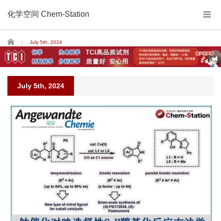
化学空间 Chem-Station
Home
July 5th, 2024
July 5th, 2024