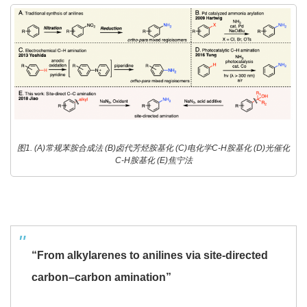
图1. (A)常规苯胺合成法 (B)卤代芳烃胺基化 (C)电化学C-H胺基化 (D)光催化
C-H胺基化 (E)焦宁法
“From alkylarenes to anilines via site-directed
carbon–carbon amination”