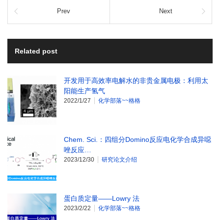
Prev
Next
Related post
开发用于高效率电解水的非贵金属电极：利用太
阳能生产氢气
2022/1/27
化学部落~~格格
Chem. Sci.：四组分Domino反应电化学合成异噁
唑反应…
2023/12/30
研究论文介绍
蛋白质定量——Lowry 法
2023/2/22
化学部落~~格格