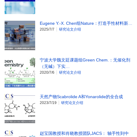
Eugene Y.-X. Chen组Nature：打造手性材料新…
2025/7/7
研究论文介绍
宁波大学魏文廷课题组Green Chem.：无催化剂
（无碱）下实…
2020/7/6
研究论文介绍
天然产物Scabrolide A和Yonarolide的全合成
2023/7/19
研究论文介绍
赵宝国教授和肖晓教授团队JACS： 轴手性到中