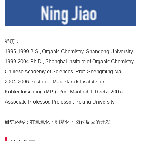
经历：
1995-1999 B.S., Organic Chemistry, Shandong University
1999-2004 Ph.D., Shanghai Institute of Organic Chemistry,
Chinese Academy of Sciences [Prof. Shengming Ma]
2004-2006 Post-doc, Max Planck Institute für
Kohlenforschung (MPI) [Prof. Manfred T. Reetz] 2007-
Associate Professor, Professor, Peking University
研究内容：有氧氧化・硝基化・卤代反应的开发