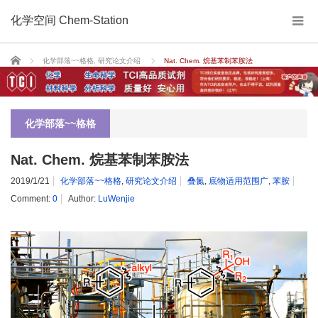
化学空间 Chem-Station
Home
化学部落~~格格
,
研究论文介绍
Nat. Chem. 烷基苯制苯胺法
化学部落~~格格
Nat. Chem. 烷基苯制苯胺法
2019/1/21
化学部落~~格格
,
研究论文介绍
叠氮
,
底物适用范围广
,
苯胺
Comment:
0
Author:
LuWenjie