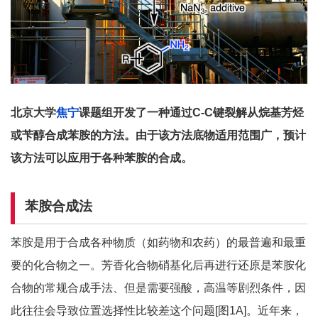
北京大学
焦宁
课题组开发了一种通过C-C键裂解从烷基芳烃
或苄醇合成苯胺的方法。由于该方法底物适用范围广，预计
该方法可以应用于各种苯胺的合成。
苯胺合成法
苯胺是用于合成各种物质（如药物和农药）的最普遍和最重
要的化合物之一。芳香化合物硝基化后再进行还原是苯胺化
合物的常规合成手法、但是需要强酸，高温等剧烈条件，因
此往往会导致位置选择性比较差这个问题
[图
1A]
。近年来，