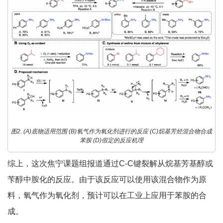
图2. (A)底物适用范围 (B)氧气作为氧化剂进行的反应 (C)烷基芳烃混合物合成
苯胺 (D)假定的反应机理
综上，这次焦宁课题组报道通过C-C键裂解从烷基芳基醇或
苄醇中胺化的反应。由于该反应可以使用该混合物作为原
料，氧气作为氧化剂，预计可以在工业上应用于苯胺的合
成。