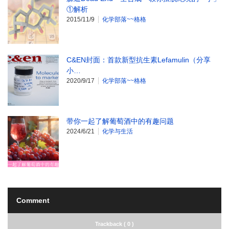
①解析
2015/11/9
化学部落~~格格
C&EN封面：首款新型抗生素Lefamulin（分享
小…
2020/9/17
化学部落~~格格
带你一起了解葡萄酒中的有趣问题
2024/6/21
化学与生活
Comment
Trackback ( 0 )