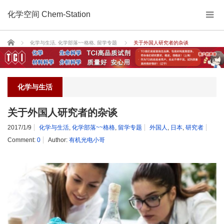
化学空间 Chem-Station
Home
化学与生活
,
化学部落~~格格
,
留学专题
关于外国人研究者的杂谈
化学与生活
关于外国人研究者的杂谈
2017/1/9
化学与生活
,
化学部落~~格格
,
留学专题
外国人
,
日本
,
研究者
Comment:
0
Author:
有机光电小哥