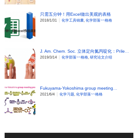
只需五分钟！用Excel做出美观的表格
2018/1/31
化学工具锦囊
,
化学部落~~格格
J. Am. Chem. Soc. 立体定向氮丙啶化：Prile…
2019/3/14
化学部落~~格格
,
研究论文介绍
Fukuyama-Yokoshima group meeting…
2021/6/4
化学习题
,
化学部落~~格格