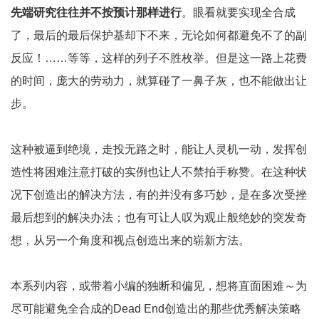
先端研究往往并不按预计那样进行
。眼看就要实现全合成
了，最后的最后保护基却下不来，无论如何都避免不了的副
反应！……等等，这样的列子不胜枚举。但是这一路上花费
的时间，庞大的劳动力，就算碰了一鼻子灰，也不能做出让
步。
这种被逼到绝境，走投无路之时，能让人灵机一动，发挥创
造性将困难注意打破的实例也让人不禁拍手称赞。在这种状
况下创造出的解决方法，有的并没有多巧妙，是在多次受挫
最后想到的解决办法；也有可让人叹为观止般绝妙的突发奇
想，从另一个角度和视点创造出来的崭新方法。
本系列内容，或带着小编的独断和偏见，想将直面困难～为
尽可能避免全合成的Dead End创造出的那些优秀解决策略