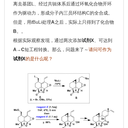
离去基团L、经过共轭体系后通过环氧化合物开环
作为驱动力，形成分子内三员环结构C的全合成。
但是，用
t
BuLi处理
A
之后，实际上只得到了化合物
B
。。
根据实际观察发现，通过两次添加
试剂X
、可达到
A→C
短工程转换。那么，问题来了～
请问可作为
试剂X
的是什么呢？