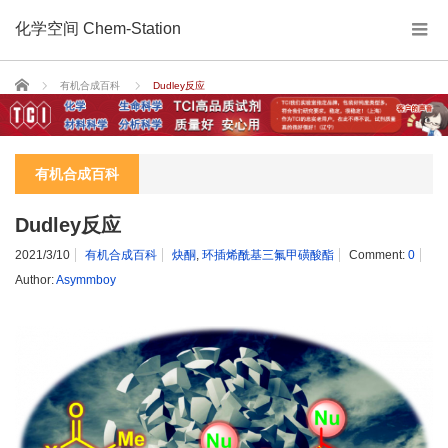
化学空间 Chem-Station
Home
有机合成百科
Dudley反应
有机合成百科
Dudley反应
2021/3/10
有机合成百科
炔酮
,
环插烯酰基三氟甲磺酸酯
Comment:
0
Author:
Asymmboy