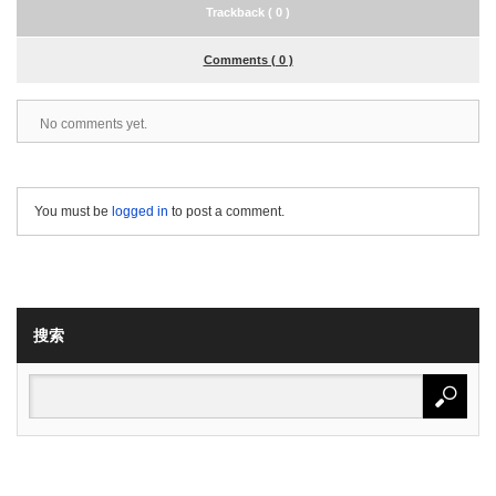
Trackback ( 0 )
Comments ( 0 )
No comments yet.
You must be
logged in
to post a comment.
搜索