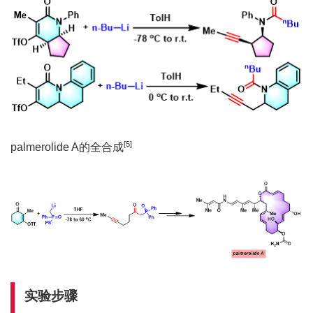
[
5
]
palmerolide A的全合成
实验步骤