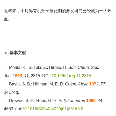
近年来，不对称有机分子催化剂的开发研究已经成为一大热
点。
基本文献
・ Morita, K.; Suzuki, Z.; Hirose, H.
Bull. Chem. Soc.
Jpn.
1968
,
41
, 2815. DOI:
10.1246/bcsj.41.2815
・ Baylis, A. B.; Hillman, M. E. D.
Chem. Abstr.
1972
,
77
,
34174q.
・ Drewes, S. E.; Roos, G. H. P.
Tetrahedron
1988
,
44
,
4653. doi:
10.1016/S0040-4020(01)86168-8