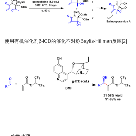
使用有机催化剂β-ICD的催化不对称Baylis-Hillman反应[2]