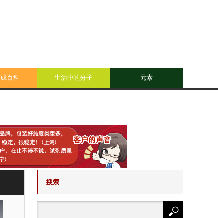
合成百科
生活中的分子
元素
搜索