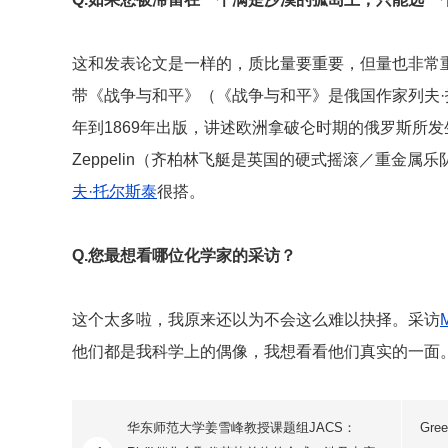
这和发表论文是一样的，质比量要重要，但量也非常
带《战争与和平》（《战争与和平》是俄国作家列夫·
年到1869年出版，讲述欧洲拿破仑时期的俄罗斯所发
Zeppelin（齐柏林飞艇是英国的硬式摇滚／重金属
夫·托尔斯泰
很搭。
Q.
您最想看哪位化学家的采访？
这个太多啦，我原来还以为不会这么难以抉择。采访
M
他们都是我科学上的偶像，我想看看他们真实的一面
华东师范大学姜雪峰教授课题组JACS：
Gr