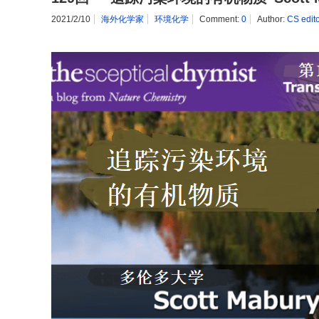
2021/2/10
海外化学家
环境化学
Comment:
0
Author:
CS edit