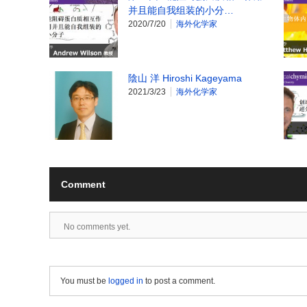
并且能自我组装的小分…
2020/7/20
海外化学家
陰山 洋 Hiroshi Kageyama
2021/3/23
海外化学家
Comment
No comments yet.
You must be
logged in
to post a comment.