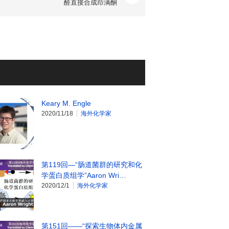
醛直接合成茚满酮
Keary M. Engle
2020/11/18
海外化学家
第119回—“肠道菌群的研究和化
学蛋白质组学”Aaron Wri…
2020/12/1
海外化学家
第151回——“探索生物体内金属