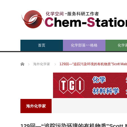
首页
化学部落~~格格
化学
Home
海外化学家
129回—“追踪污染环境的有机物质”Scott Mab
海外化学家
129回—“追踪污染环境的有机物质”Scott M