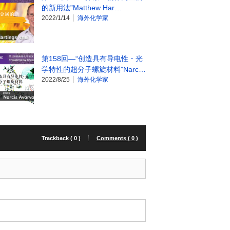
的新用法”Matthew Har…
2022/1/14
海外化学家
第158回—“创造具有导电性・光
学特性的超分子螺旋材料”Narc…
2022/8/25
海外化学家
Trackback ( 0 )
Comments ( 0 )