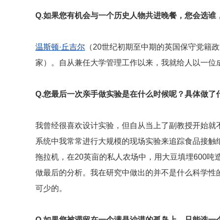
Q.
如果您有机会与一个历史人物共进晚餐，您会选谁
温斯顿·丘吉尔
（20世纪初期至中期的英国保守党籍
家）。自从兼任大学管理工作以来，我就给人以一位
Q.
您最后一次亲手做实验是在什么时候呢？具体做了
我曾经很喜欢设计实验，但自从当上了副教授开始就
系统中我常常进行大规模的现场实验来追踪食品接触
拖拉机，在20英亩的私人农场中，用大豆填埋600
做最后的分析。我在研究中做出的并不是什么科学性
可少的。
Q.
如果您被滞留在一个满是沙漠的孤岛上，只能选一