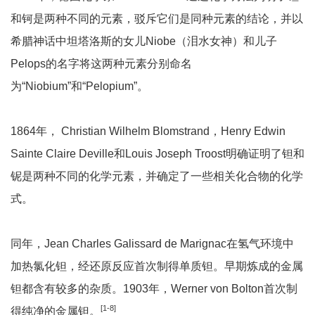
和钶是两种不同的元素，驳斥它们是同种元素的结论，并以
希腊神话中坦塔洛斯的女儿Niobe（泪水女神）和儿子
Pelops的名字将这两种元素分别命名
为“Niobium”和“Pelopium”。
1864年， Christian Wilhelm Blomstrand，Henry Edwin
Sainte Claire Deville和Louis Joseph Troost明确证明了钽和
铌是两种不同的化学元素，并确定了一些相关化合物的化学
式。
同年，Jean Charles Galissard de Marignac在氢气环境中
加热氯化钽，经还原反应首次制得单质钽。早期炼成的金属
钽都含有较多的杂质。1903年，Werner von Bolton首次制
[1-8]
得纯净的金属钽。