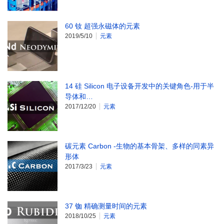
60 钕 超强永磁体的元素
2019/5/10
元素
14 硅 Silicon 电子设备开发中的关键角色-用于半
导体和…
2017/12/20
元素
碳元素 Carbon -生物的基本骨架、多样的同素异
形体
2017/3/23
元素
37 铷 精确测量时间的元素
2018/10/25
元素