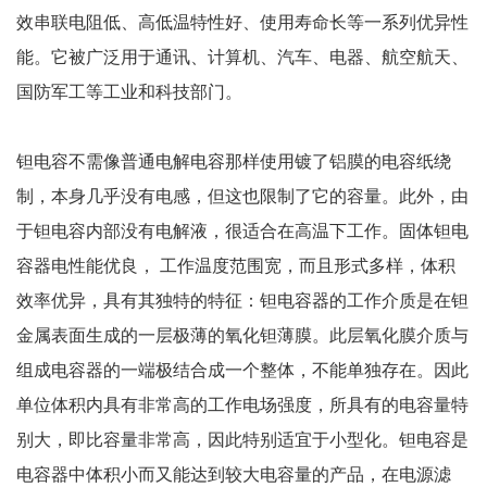
效串联电阻低、高低温特性好、使用寿命长等一系列优异性
能。它被广泛用于通讯、计算机、汽车、电器、航空航天、
国防军工等工业和科技部门。
钽电容不需像普通电解电容那样使用镀了铝膜的电容纸绕
制，本身几乎没有电感，但这也限制了它的容量。此外，由
于钽电容内部没有电解液，很适合在高温下工作。固体钽电
容器电性能优良， 工作温度范围宽，而且形式多样，体积
效率优异，具有其独特的特征：钽电容器的工作介质是在钽
金属表面生成的一层极薄的氧化钽薄膜。此层氧化膜介质与
组成电容器的一端极结合成一个整体，不能单独存在。因此
单位体积内具有非常高的工作电场强度，所具有的电容量特
别大，即比容量非常高，因此特别适宜于小型化。钽电容是
电容器中体积小而又能达到较大电容量的产品，在电源滤