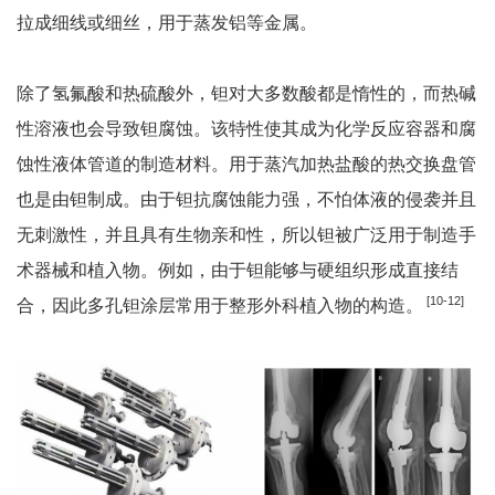
拉成细线或细丝，用于蒸发铝等金属。
除了氢氟酸和热硫酸外，钽对大多数酸都是惰性的，而热碱
性溶液也会导致钽腐蚀。该特性使其成为化学反应容器和腐
蚀性液体管道的制造材料。用于蒸汽加热盐酸的热交换盘管
也是由钽制成。由于钽抗腐蚀能力强，不怕体液的侵袭并且
无刺激性，并且具有生物亲和性，所以钽被广泛用于制造手
术器械和植入物。例如，由于钽能够与硬组织形成直接结
[10-12]
合，因此多孔钽涂层常用于整形外科植入物的构造。