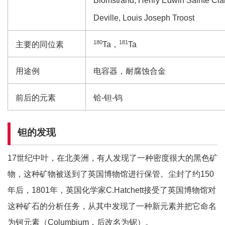
Blomstrand, Henry Edwin Sainte Cla
Deville, Louis Joseph Troost
180
181
主要的同位素
Ta，
Ta
用途例
电容器，耐腐蚀合金
前后的元素
铪-钽-钨
钽的发现
17世纪中叶，在北美洲，有人发现了一种密度很大的黑色矿
物，这种矿物被送到了英国博物馆进行保管。尘封了约150
年后，1801年，英国化学家C.Hatchett接受了英国博物馆对
这种矿石的分析任务，从其中发现了一种新元素并把它命名
为钶元素（Columbium，后改名为铌）。