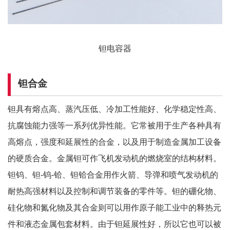
钽电容器
钽合金
钽具有熔点高、蒸汽压低、冷加工性能好、化学稳定性高、
抗腐蚀能力强等一系列优异性能。它常被用于生产各种具有
高熔点，强度和延展性的合金，以及用于制造金属加工设备
的硬质合金。金属钽可作飞机发动机的燃烧室的结构材料。
钽钨、钽-钨-铪、钽铪合金用作火箭、导弹和喷气发动机的
耐热高强材料以及控制和调节装备的零件等。钽的硼化物、
硅化物和氮化物及其合金则可以用作原子能工业中的释热元
件和液态金属包套材料。由于钽延展性好，所以它也可以被