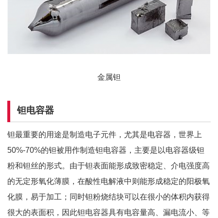
金属钽
钽电容器
钽最重要的用途是制造电子元件，尤其是电容器，世界上
50%-70%的钽被用作制造钽电容器，主要是以电容器级钽
粉和钽丝的形式。由于钽表面能形成致密稳定、介电强度高
的无定形氧化薄膜，在酸性电解液中则能形成稳定的阳极氧
化膜，易于加工；同时钽粉烧结块可以在很小的体积内获得
很大的表面积，因此钽电容器具有电容量高、漏电流小、等