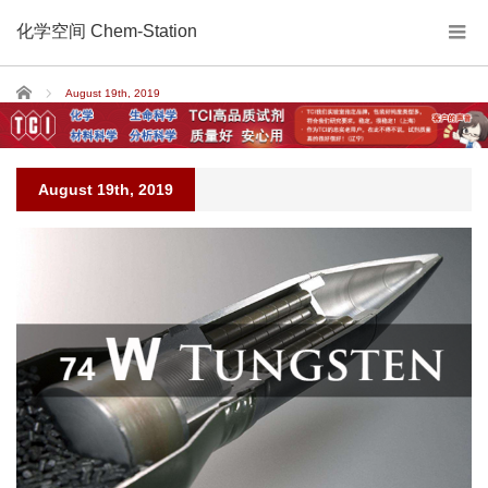
化学空间 Chem-Station
Home
August 19th, 2019
August 19th, 2019