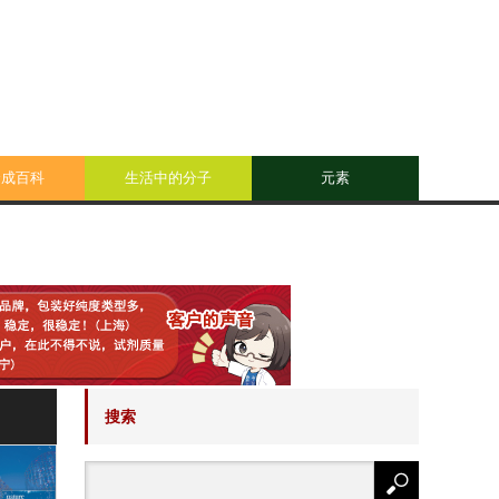
合成百科
生活中的分子
元素
搜索