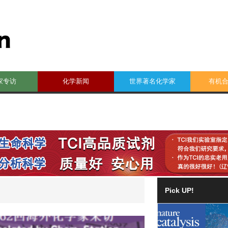
家专访
化学新闻
世界著名化学家
有机
Pick UP!