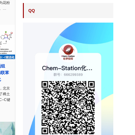
为花粉
。…
QQ
题组
的联苯
化
，北京
了稀土
C–C键