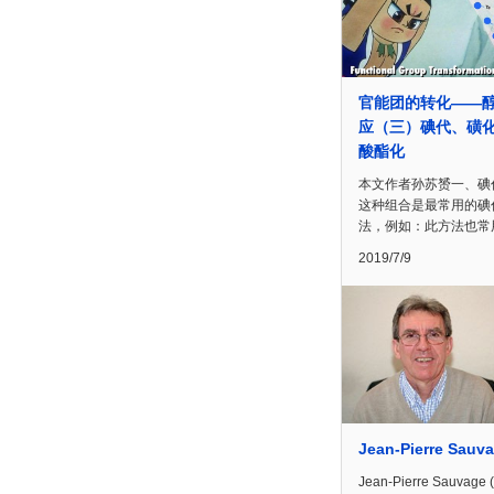
官能团的转化——
应（三）碘代、磺
酸酯化
本文作者孙苏赟一、碘
这种组合是最常用的碘
法，例如：此方法也常
2019/7/9
Jean-Pierre Sauv
Jean-Pierre Sauvage 