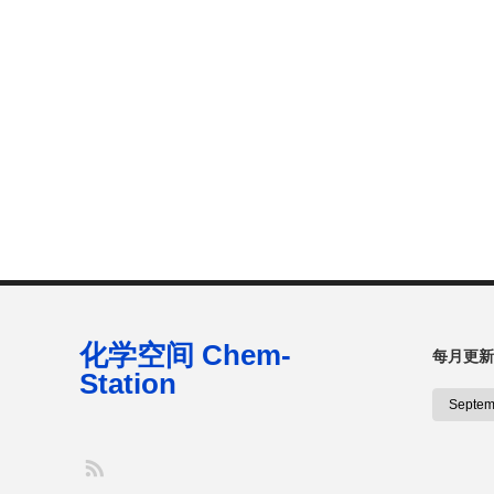
化学空间 Chem-
每月更新
Station
S