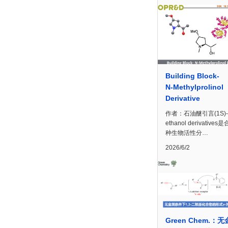
Building Block-
N‑Methylprolinol
Derivative
作者：石油醚引言(1S)-
ethanol derivative
种生物活性分…
2026/6/2
Green Chem.：