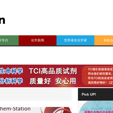
家专访
化学新闻
世界著名化学家
有机
Pick UP!