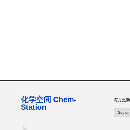
化学空间 Chem-
每月更新
Station
S