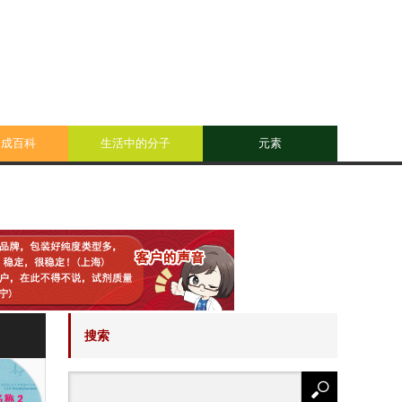
合成百科
生活中的分子
元素
搜索