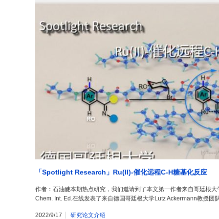
「Spotlight Research」Ru(II)-催化远程C-H糖基化反应
作者：石油醚本期热点研究，我们邀请到了本文第一作者来自哥廷根大学的伍
Chem. Int. Ed.在线发表了来自德国哥廷根大学Lutz Ackermann教
2022/9/17
研究论文介绍