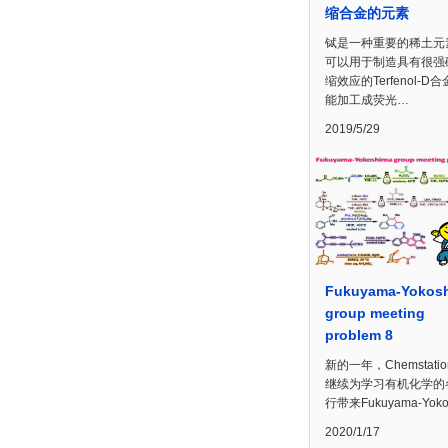
缩合金的元素
铽是一种重要的稀土元
可以用于制造具有很强
缩效应的Terfenol-D
能加工成荧光…
2019/5/29
Fukuyama-Yokos
group meeting
problem 8
新的一年，Chemstati
继续为学习有机化学的
行带来Fukuyama-Yoko
2020/1/17