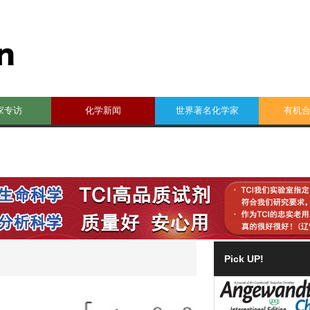
家专访
化学新闻
世界著名化学家
有机
Pick UP!