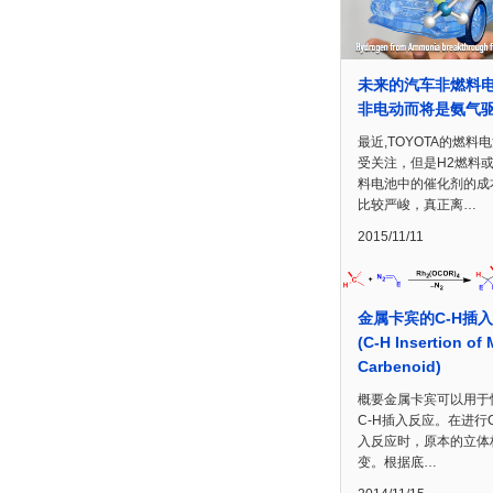
未来的汽车非燃料
非电动而将是氨气
最近,TOYOTA的燃料
受关注，但是H2燃料
料电池中的催化剂的成
比较严峻，真正离…
2015/11/11
金属卡宾的C-H插
(C-H Insertion of 
Carbenoid)
概要金属卡宾可以用于
C-H插入反应。在进行C
入反应时，原本的立体
变。根据底…