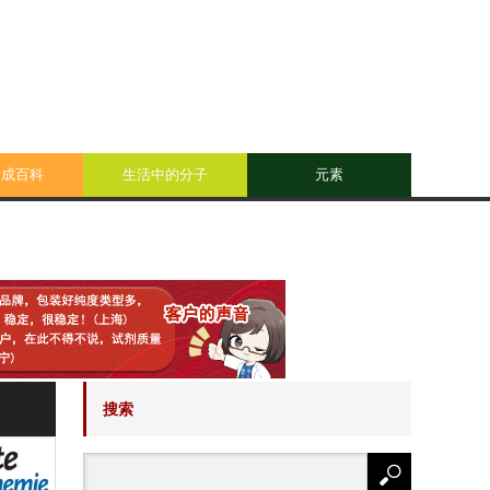
合成百科
生活中的分子
元素
搜索