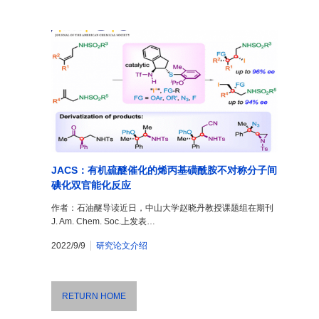
JACS：有机硫醚催化的烯丙基磺酰胺不对称分子间
碘化双官能化反应
作者：石油醚导读近日，中山大学赵晓丹教授课题组在期刊
J. Am. Chem. Soc.上发表…
2022/9/9
研究论文介绍
RETURN HOME