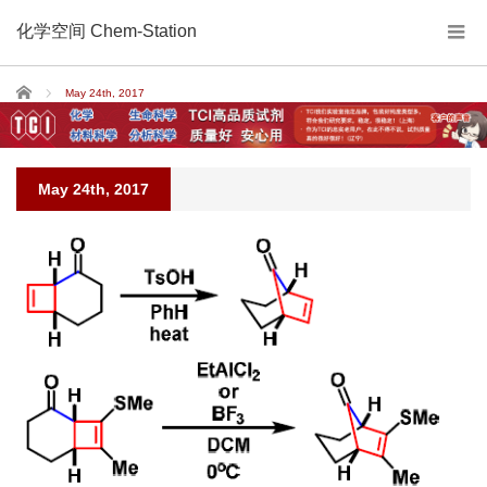
化学空间 Chem-Station
Home
May 24th, 2017
May 24th, 2017