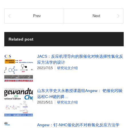
Prev
Next
Related post
JACS：反应机理导向的胺催化对映选择性氯化反
应方法学的设计
2021/7/15
研究论文介绍
山东大学史大永教授课题组Angew： 钯催化吲哚
远程C-H键的膦…
2021/5/11
研究论文介绍
Angew：钌-NHC催化的不对称氢化反应方法学