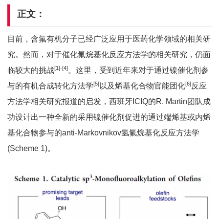
正文：
目前，含氟有机分子已经广泛应用于医药化学领域的相关研
究。然而，对于催化氟烷基化反应方法学的相关研究，仍面
[1]-[4]
临较大的挑战
。这里，受到近年来对于通过镍催化剂参
[5]
[6]
与的有机合成转化方法学
以及烯基化合物官能团化
反应
方法学相关研究报道的启发，西班牙ICIQ的R. Martin团队成
功设计出一种全新的采用镍催化剂促进的通过端烯基或内烯
基化合物参与的anti-Markovnikov氢氟烷基化反应方法学
(Scheme 1)。