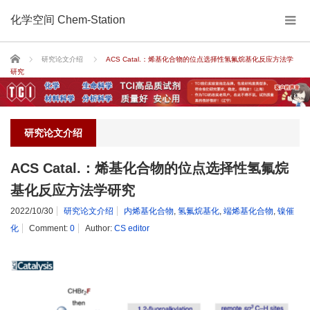
化学空间 Chem-Station
Home
研究论文介绍
ACS Catal.：烯基化合物的位点选择性氢氟烷基化反应方法学
研究
研究论文介绍
ACS Catal.：烯基化合物的位点选择性氢氟烷
基化反应方法学研究
2022/10/30
研究论文介绍
内烯基化合物
,
氢氟烷基化
,
端烯基化合物
,
镍催
化
Comment:
0
Author:
CS editor