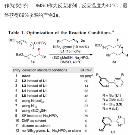
o
作为添加剂，DMSO作为反应溶剂，反应温度为40
C，最
终获得89%收率的产物
3a
。