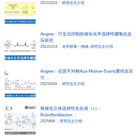
2021/10/3
研究论文介绍
Angew：可见光控制的催化化学选择性硼氢化反
应研究
2022/1/14
化学部落~~格格
,
研究论文介绍
Angew：还原不对称Aza-Mislow-Evans重排反应
方…
2023/3/20
研究论文介绍
铱催化立体选择性全合成（+）-
Rubriflordilacton…
2025/6/6
研究论文介绍