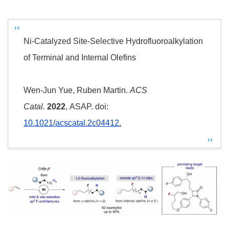
Ni-Catalyzed Site-Selective Hydrofluoroalkylation
of Terminal and Internal Olefins
Wen-Jun Yue, Ruben Martin.
ACS
Catal.
2022
, ASAP. doi:
10.1021/acscatal.2c04412
.