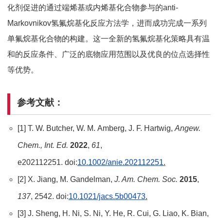
化剂促进的通过端烯基或内烯基化合物参与的anti-
Markovnikov氢氟烷基化反应方法学，进而成功完成一系列
单氟烷基化合物的构建。这一全新的氢氟烷基化策略具有温
和的反应条件、广泛的底物应用范围以及优良的位点选择性
等优势。
参考文献：
[1] T. W. Butcher, W. M. Amberg, J. F. Hartwig,
Angew.
Chem., Int. Ed.
2022
,
61
,
e202112251. doi:
10.1002/anie.202112251
.
[2] X. Jiang, M. Gandelman,
J. Am.
Chem. Soc.
2015
,
137
, 2542. doi:
10.1021/jacs.5b00473
.
[3] J. Sheng, H. Ni, S. Ni, Y. He, R. Cui, G. Liao, K. Bian,