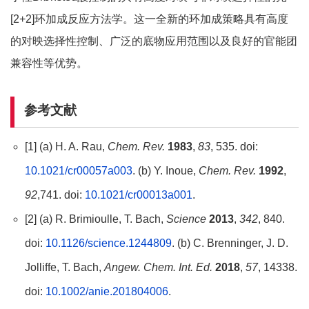
[2+2]环加成反应方法学。这一全新的环加成策略具有高度
的对映选择性控制、广泛的底物应用范围以及良好的官能团
兼容性等优势。
参考文献
[1] (a) H. A. Rau,
Chem. Rev.
1983
,
83
, 535. doi:
10.1021/cr00057a003
. (b) Y. Inoue,
Chem. Rev.
1992
,
92
,741. doi:
10.1021/cr00013a001
.
[2] (a) R. Brimioulle, T. Bach,
Science
2013
,
342
, 840.
doi:
10.1126/science.1244809
. (b) C. Brenninger, J. D.
Jolliffe, T. Bach,
Angew. Chem. Int. Ed.
2018
,
57
, 14338.
doi:
10.1002/anie.201804006
.