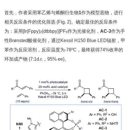
首先，作者采用苯乙烯与烯酮衍生物
1
作为模型底物，进行
相关反应条件的优化筛选 (Fig. 2)。确定最佳的反应条件
为：采用[Ir(Fppy)
(dtbbpy)]PF
作为光催化剂，
AC-3
作为手
2
6
性Brønsted酸催化剂，通过Kessil H150 Blue LED辐射，甲
o
苯作为反应溶剂，反应温度为-78
C，最终获得74%收率的
环加成产物 (7:1d.r.，95% ee)。