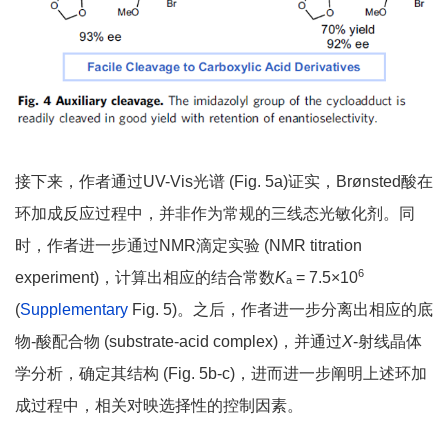
接下来，作者通过UV-Vis光谱 (Fig. 5a)证实，Brønsted酸在
环加成反应过程中，并非作为常规的三线态光敏化剂。同
时，作者进一步通过NMR滴定实验 (NMR titration
6
experiment)，计算出相应的结合常数
K
= 7.5×10
a
(
Supplementary
Fig. 5)。之后，作者进一步分离出相应的底
物-酸配合物 (substrate-acid complex)，并通过
X
-射线晶体
学分析，确定其结构 (Fig. 5b-c)，进而进一步阐明上述环加
成过程中，相关对映选择性的控制因素。