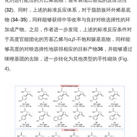
化剂进行配位的芳乙烯底物，通常表现出较低的反应活性
(
32
)。同时，上述的标准反应体系，对于脂肪族环外烯基底
物 (
34
–
35
)，同样能够获得中等收率与良好对映选择性的环
加成产物。之后，作者进一步发现，上述的标准反应条件对
于高度官能团化的芳基乙烯与
α,β-
不饱和羰基底物，同样能
够高度的对映选择性地获得相应的目标产物
36
，并能够通过
咪唑基团的去除，进一步转化为其他类型的手性砌块 (Fig.
4)。