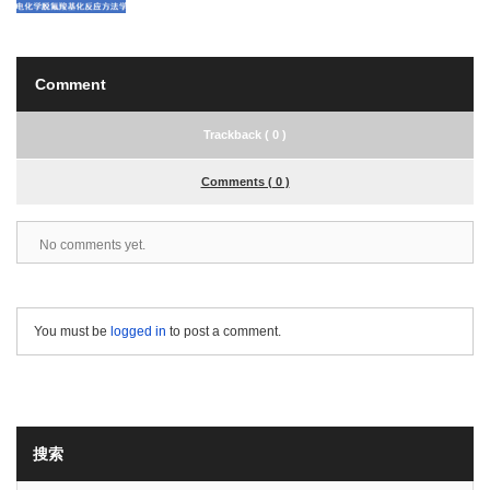
Comment
Trackback ( 0 )
Comments ( 0 )
No comments yet.
You must be
logged in
to post a comment.
搜索