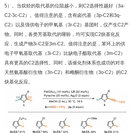
5）。当烷烃的取代基的位阻越小，则C2选择性越好（3a-
C2-3c-C2）。值得注意的是，含有卤代基（3p-C2和3q-
C2）以及强供电子的甲氧基（3r-C2）基团时，仅产生C2产
物。同时，各类芳基取代的噻吩，均可实现C2炔基化反
应，生成产物3i-C2至3m-C2。值得注意的是，苯环上的供
电子甲氧基取代基（3i-C2）比缺电子酯取代基（3m-C2）
具有更高的C2选择性。同时，该催化剂体系也成功的对非
天然氨基酸衍生物（3n-C2）和雌酮衍生物（3o-C2）的C2
炔基化反应。