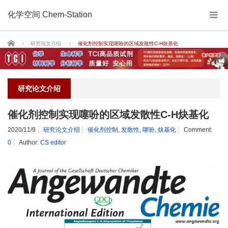
化学空间 Chem-Station
Home
研究论文介绍
催化剂控制实现噻吩的区域发散性C-H炔基化
研究论文介绍
催化剂控制实现噻吩的区域发散性C-H炔基化
2020/11/9
研究论文介绍
催化剂控制
,
发散性
,
噻吩
,
炔基化
Comment:
0
Author:
CS editor