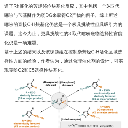
道了Rh催化的芳烃邻位炔基化反应，其中包括一个3-取代
噻吩与苄基醚作为弱DG来获得C2产物的例子。综上所述，
噻吩的直接C-H炔基化仍然是一个极具挑战性但具吸引力的
课题。迄今为止，更具挑战性的3-取代噻吩底物选择性官能
化仍是一项难题。
基于上述的结果以及该课题组在控制杂芳烃C-H活化区域选
择性方面的经验，作者认为，通过合理催化剂的设计，可实
现噻吩C2和C5选择性炔基化。