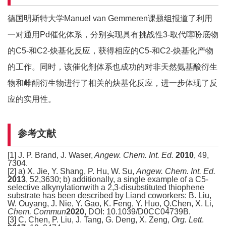
德国明斯特大学Manuel van Gemmeren课题组报道了利用
一对通用Pd催化体系，分别实现具有挑战性3-取代噻吩底物
的C5-和C2-炔基化反应，获得相应的C5-和C2-炔基化产物
的工作。同时，该催化剂体系也成功的对非天然氨基酸衍生
物和雌酮衍生物进行了相关的炔基化反应，进一步体现了反
应的实用性。
参考文献
[1] J. P. Brand, J. Waser,
Angew. Chem. Int. Ed.
2010
, 49,
7304.
[2] a) X. Jie, Y. Shang, P. Hu, W. Su,
Angew. Chem. Int. Ed.
2013
, 52,3630; b) additionally, a single example of a C5-
selective alkynylationwith a 2,3-disubstituted thiophene
substrate has been described by Liand coworkers: B. Liu,
W. Ouyang, J. Nie, Y. Gao, K. Feng, Y. Huo, Q.Chen, X. Li,
Chem. Commun
2020
, DOI: 10.1039/D0CC04739B.
[3] C. Chen, P. Liu, J. Tang, G. Deng, X. Zeng,
Org. Lett
.