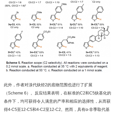
此外，作者对溴代炔烃2的底物范围也进行了扩展
（Scheme 6）。反应结果表明，在标准的C2和C5炔基化的
条件下，均可获得令人满意的产率和相应的选择性，从而获
得4-C5至12-C5和4-C2至12-C2。然而，具有α-非季取代基