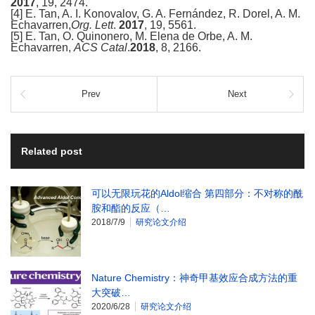
2017
, 19, 2474.
[4] E. Tan, A. I. Konovalov, G. A. Fernández, R. Dorel, A. M.
Echavarren,
Org. Lett
.
2017
, 19, 5561.
[5] E. Tan, O. Quinonero, M. Elena de Orbe, A. M.
Echavarren,
ACS Catal
.
2018
, 8, 2166.
Prev
Next
Related post
可以无限玩花的Aldol缩合 第四部分：不对称的酰
胺和酯的反应（…
2018/7/9
研究论文介绍
Nature Chemistry：神奇甲基效应合成方法的重
大突破…
2020/6/28
研究论文介绍