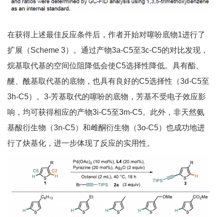
在获得上述最佳反应条件后，作者开始对噻吩底物1进行了
扩展（Scheme 3）。通过产物3a-C5至3c-C5的对比发现，
烷基取代基的空间位阻降低会使C5选择性降低。具有酯、
醚、酰基取代基的底物，也具有良好的C5选择性（3d-C5至
3h-C5）。3-芳基取代的噻吩的底物，芳基不受电子效应影
响，均可获得相应的产物3i-C5至3m-C5。此外，非天然氨
基酸衍生物（3n-C5）和雌酮衍生物（3o-C5）也成功地进
行了炔基化，进一步体现了反应的实用性。