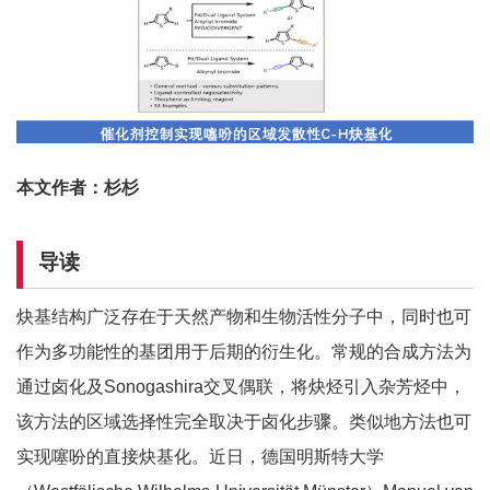
本文作者：杉杉
导读
炔基结构广泛存在于天然产物和生物活性分子中，同时也可
作为多功能性的基团用于后期的衍生化。常规的合成方法为
通过卤化及Sonogashira交叉偶联，将炔烃引入杂芳烃中，
该方法的区域选择性完全取决于卤化步骤。类似地方法也可
实现噻吩的直接炔基化。近日，德国明斯特大学