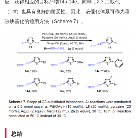
应，获得相应的目标产物14a-14e。同样，2,3-二取代
（14f）也具有良好的耐受性。因此，该催化体系可作为噻
吩炔基化的通用方法（Scheme 7）。
总结