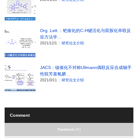
Org. Lett.：钯催化的C-H键活化与双胺化串联反
应方法学…
2021/12/1
研究论文介绍
JACS：镍催化不对称Ullmann偶联反应合成轴手
性联芳基氧膦…
2021/3/11
研究论文介绍
Comment
Trackback ( 0 )