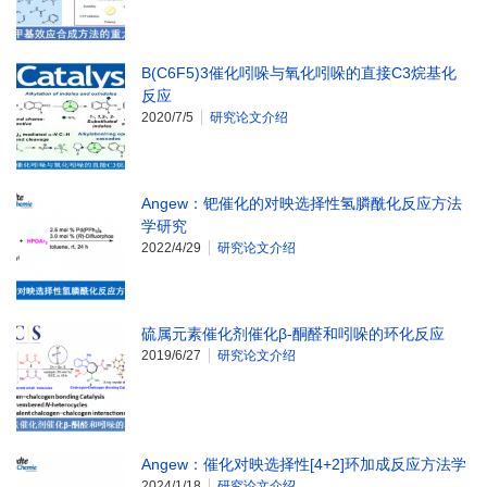
B(C6F5)3催化吲哚与氧化吲哚的直接C3烷基化
反应
2020/7/5
研究论文介绍
Angew：钯催化的对映选择性氢膦酰化反应方法
学研究
2022/4/29
研究论文介绍
硫属元素催化剂催化β-酮醛和吲哚的环化反应
2019/6/27
研究论文介绍
Angew：催化对映选择性[4+2]环加成反应方法学
2024/1/18
研究论文介绍