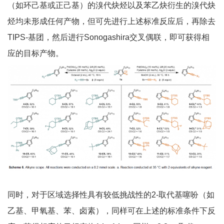
（如环己基或正己基）的溴代炔烃以及苯乙炔衍生的溴代炔
烃均未形成任何产物，但可先进行上述标准反应后，再除去
TIPS-基团，然后进行Sonogashira交叉偶联，即可获得相
应的目标产物。
同时，对于区域选择性具有较低挑战性的2-取代基噻吩（如
乙基、甲氧基、苯、卤素），同样可在上述的标准条件下反