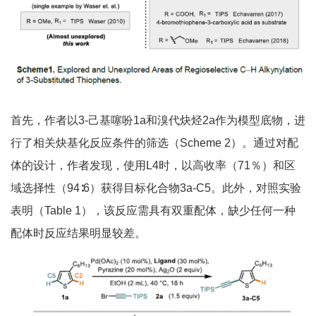
首先，作者以3-己基噻吩1a和溴代炔烃2a作为模型底物，进
行了相关炔基化反应条件的筛选（Scheme 2）。通过对配
体的设计，作者发现，使用L4时，以高收率（71％）和区
域选择性（94∶6）获得目标化合物3a-C5。此外，对照实验
表明（Table 1），该反应需具有双重配体，缺少任何一种
配体时反应结果明显较差。