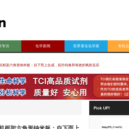
家专访
化学新闻
世界著名化学家
有机
有机框架六角形纳米板：自下而上合成，拓扑转换和有效的氧析反应
Pick UP!
有机框架六角形纳米板：自下而上