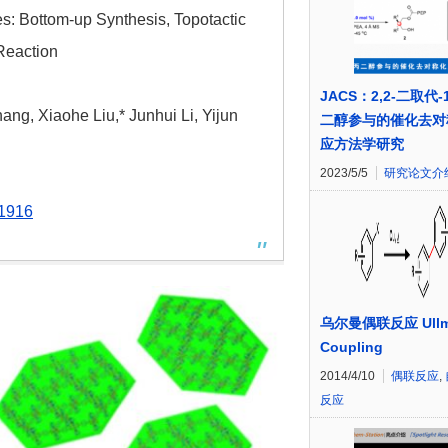
: Bottom-up Synthesis, Topotactic
Reaction
JACS：2,2-二取代-1
ng, Xiaohe Liu,* Junhui Li, Yijun
二醇参与的催化去对
应方法学研究
2023/5/5
研究论文介
01916
乌尔曼偶联反应 Ullm
Coupling
2014/4/10
偶联反应
,
反应