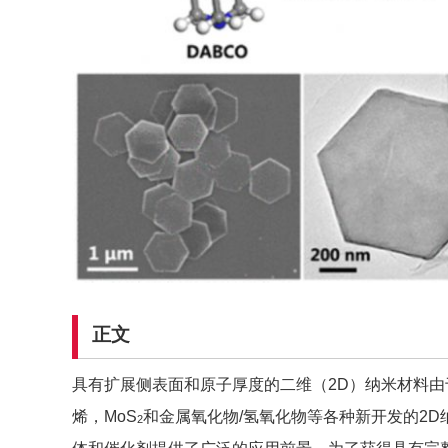
正文
具有扩展侧表面和原子厚度的二维（2D）纳米材料
烯，MoS
和金属氧化物/氢氧化物等各种新开发的2
2