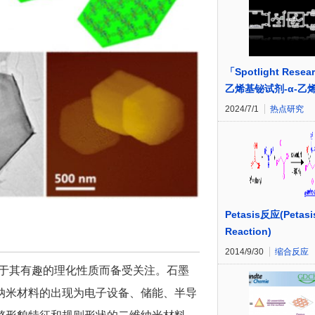
「Spotlight Resea
乙烯基铋试剂-α-乙
2024/7/1
热点研究
Petasis反应(Petasi
Reaction)
2014/9/30
缩合反应
由于其有趣的理化性质而备受关注。石墨
D纳米材料的出现为电子设备、储能、半导