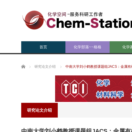
首页
化学部落~~格格
化学
Home
研究论文介绍
中南大学刘小鹤教授课题组JACS：金属
研究论文介绍
中南大学刘小鹤教授课题组JACS：金属