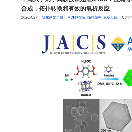
合成，拓扑转换和有效的氧析反应
2020/4/27
研究论文介绍
MOF纳米板
,
拓扑结构
,
氧析反应
Comm