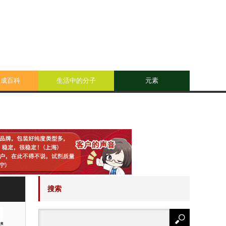
合成百科
生活中的分子
元素
搜索