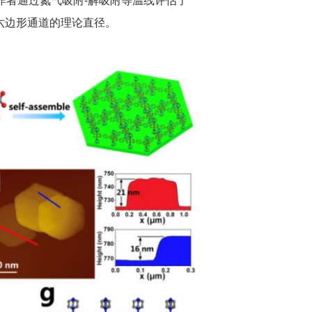
作者通过氮气吸附-解吸附等温线评估了
六边形通道的理论直径。