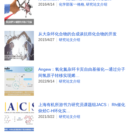
2016/4/14
化学部落~~格格
,
研究论文介绍
从大杂环化合物的合成谈抗癌化合物的开发
2015/4/27
研究论文介绍
Angew：氧化氮杂环卡宾自由基催化—通过分子
间氢原子转移实现烯…
2022/9/14
研究论文介绍
上海有机所游书力研究员课题组JACS： Rh催化
炔烃C-H环化实…
2021/3/22
研究论文介绍