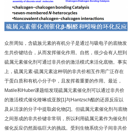
众所周知，含硫族元素的有机分子是通过与吸电子的底物发
生共价键结合，从而发挥催化作用。自然，很少会有人想到
硫属元素催化剂可通过非共价的激活模式来活化底物。事实
上，硫属元素-硫属元素这种弱的非共价相互作用广泛存在
于蛋白质和有机小分子中，且发挥着重要的作用。最近，
Matile和Huber课题组发现硫属元素催化剂可以通过非共价
的激活模式催化喹啉或亚胺[1]与Hantzsch酯的还原反应以
及从活泼的分子中提取卤化物[2]。但硫属元素催化剂与底物
之间形成的非共价键非常弱，所以利用硫属元素作为催化剂
催化反应仍然面临巨大的挑战。受到生物系统分子间非共价