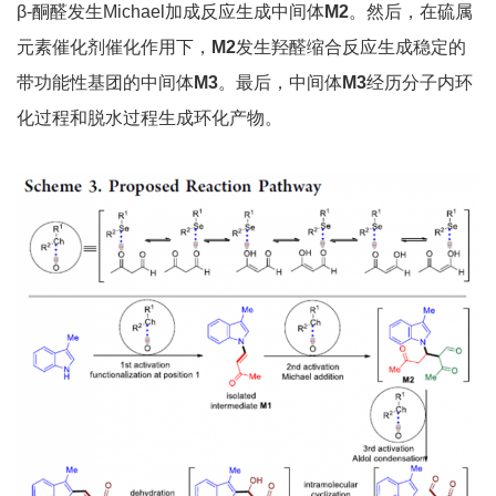
β-酮醛发生Michael加成反应生成中间体
M2
。然后，在硫属
元素催化剂催化作用下，
M2
发生羟醛缩合反应生成稳定的
带功能性基团的中间体
M3
。最后，中间体
M3
经历分子内环
化过程和脱水过程生成环化产物。