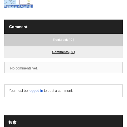
Comment
Trackback ( 0 )
Comments ( 0 )
No comments yet.
You must be
logged in
to post a comment.
搜索