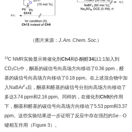
（图片来源：
J. Am. Chem. Soc.
）
13
C NMR实验显示将催化剂
Ch4
和β-酮醛
34
以1:1加入到
CD
Cl
中，酮基的碳信号向高场方向移动了0.36 ppm，醛
2
2
基的碳信号向高场方向移动了0.18 ppm。在上述混合物中加
F
入NaBAr
后，酮基和醛基的碳信号分别向高场方向移动了
4
多达3.74 ppm和2.16 ppm。同样的，在催化剂
Ch9
的作用
下，酮基和醛基的碳信号向高场方向移动了5.53 ppm和3.37
ppm。这些实验结果进一步证明了反应中存在强烈的Se···O
键相互作用（Figure 3）。