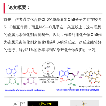
论文概要：
首先，作者通过化合物
Ch0
的单晶看出
Ch0
分子内存在较强
S···O相互作用，而且N-S···O几乎在一条直线上，这与理想
的硫属元素催化剂高度契合。因此，作者利用化合物
Ch0
作
为硫属元素催化剂来催化吲哚和β-酮醛反应。该反应能较好
的进行，能以21%的收率得到
N
-杂环化合物
3
(Figure 2)。