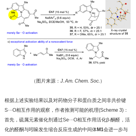
（图片来源：
J. Am. Chem. Soc.
）
根据上述实验结果以及对药物分子和蛋白质之间非共价键
S···O相互作用的观察，作者推测可能的机理(Scheme 3)：
首先，硫属元素催化剂通过Se···O相互作用活化β-酮醛，活
化的醛酮与吲哚发生缩合反应生成的中间体
M1
会进一步与