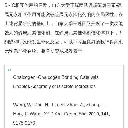
S···O相互作用的启发，山东大学王瑶团队设想硫属元素-硫
属元素相互作用可能突破硫属元素催化剂的内在局限性。在
上述背景研究的基础上，山东大学王瑶团队开发了一类功能
强大的硫属元素催化剂。在硫属元素催化剂催化体系下，β-
酮醛和吲哚能发生环化反应，可以中等至良好的收率得到七
元
N
-杂环化合物。相关研究成果发表于
Chalcogen−Chalcogen Bonding Catalysis
Enables Assembly of Discrete Molecules
Wang, W.; Zhu, H.; Liu, S.; Zhao, Z.; Zhang, L.;
Hao, J.; Wang, Y.*
J. Am. Chem. Soc.
2019
, 141,
9175-9179