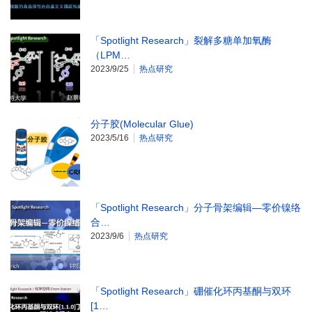
「Spotlight Research」裂解多糖单加氧酶
（LPM…
2023/9/25
热点研究
分子胶(Molecular Glue)
2023/5/16
热点研究
「Spotlight Research」分子骨架编辑―零价镍络
合…
2023/9/6
热点研究
「Spotlight Research」硼催化环丙基酮与双环
[1…