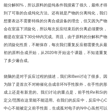
能分解80%，所以原料的提纯条件我摸索了很久，最终才得
到了可靠的合成纯化方法。还有就是产物的分离纯化，我们
想要表达不需要特殊的分离合成设备的理念，但又因为产物
会在室温下消旋化，所以每次反应结束后的分离必须要快，
都是在室温下30分钟内完成。而且，由于原料的分解和产物
的消旋化性质，不耐保存，每次我们重复反应都需要先从最
初的原料合成开始，从2020年开始这个课题，不知道重复
了多少遍合成。
烧脑的是对于反应过程的描述，我们和Ben讨论了很多。因
为除了是首次不对称催化合成非环N手性胺外，在手性的形
成上还是有新意的。我们讨论的重点是，前手性
Re
和
Si
的
定义/范围在这里能不能适用。在我们的反应中，反应中心C
中心不能被定义前手性面，生成孤对电子的N中心虽然可以