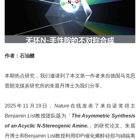
作者：石油醚
本期热点研究，我们邀请到了本文第一作者来自德国马克思
普朗克煤炭研究所的朱晨丹博士为我们分享。
2025年11月19日，
Nature
在线发表了来自诺奖得主
Benjamin Lis
t教授团队题为「
The Asymmetric Synthesis
of an Acyclic N-Stereogenic Amine.
」的研究论文。朱晨
丹博士和Benjamin List教授利用IDPi催化烯醇硅烷与硝鎓离