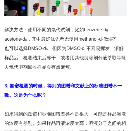
解决方法：使用不同的氘代试剂，比如benzene-d
、
6
acetone-d
，其中最好优先考虑使用methanol-d
做溶剂。
6
4
也可以选择DMSO-d
，但因为DMSO-d
不容易挥发，溶解
6
6
样品后，检测结束后冻干、或者用其他良溶剂分液萃取等除
去氘代溶剂回收样品会有点麻烦。
3: 氢谱检测的时候，得到的图谱和文献上的标准图谱不一
致。这是为什么呢？
如果得到的图谱和标准图谱差异不是很大，可能是样品溶液
的浓度有差别。如果样品溶液浓度太高，溶液分子之间的相