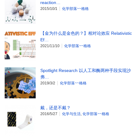
reaction…
2015/10/1
化学部落~~格格
【金为什么是金色的？】相对论效应 Relativistic
Ef…
2021/11/10
化学部落~~格格
Spotlight Research 以人工和酶两种手段实现沙
弗…
2019/3/2
化学部落~~格格
戴，还是不戴？
2016/5/27
化学与生活
,
化学部落~~格格