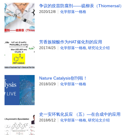
争议的疫苗防腐剂——硫柳汞（Thiomersal）
2020/12/8
化学部落~~格格
芳香族羧酸作为HAT催化剂的应用
2017/4/25
化学部落~~格格
,
研究论文介绍
Nature Catalysis创刊啦！
2018/3/29
化学部落~~格格
史一安环氧化反应 （五）—在合成中的应用
2018/6/12
化学部落~~格格
,
研究论文介绍