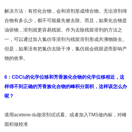
解决方法：有些化合物，会和溶剂形成缔合物。无论溶剂缔
合物有多么少，都不可能最先被去除。而且，如果化合物是
油状物，溶剂就更容易残留。作为去除残留溶剂的方法之
一，可以通过加入氯仿等溶剂与残留溶剂形成共沸物除去。
但是，如果没有把氯仿去除干净，氯仿就会残留进而影响产
物的收率。
6：CDCl
的化学位移和芳香族化合物的化学位移相近，这
3
样得不到正确的芳香族化合物的峰积分面积，这样该怎么办
呢？
请用acetone-d
做溶剂试试看。或者加入TMS做内标，对峰
6
面积做校准