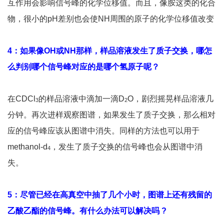
互作用会影响信号峰的化学位移值。而且，像胺这类的化合
物，很小的pH差别也会使NH周围的原子的化学位移值改变
4：如果像OH或NH那样，样品溶液发生了质子交换，哪怎
么判别哪个信号峰对应的是哪个氢原子呢？
在CDCl
的样品溶液中滴加一滴D
O，剧烈摇晃样品溶液几
3
2
分钟。再次进样观察图谱，如果发生了质子交换，那么相对
应的信号峰应该从图谱中消失。同样的方法也可以用于
methanol-d
，发生了质子交换的信号峰也会从图谱中消
4
失。
5：尽管已经在高真空中抽了几个小时，图谱上还有残留的
乙酸乙酯的信号峰。有什么办法可以解决吗 ?