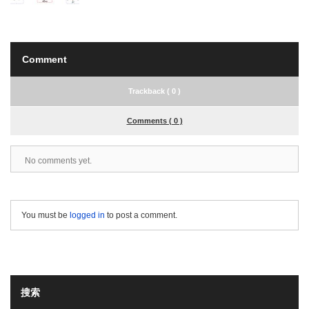
Comment
Trackback ( 0 )
Comments ( 0 )
No comments yet.
You must be
logged in
to post a comment.
搜索