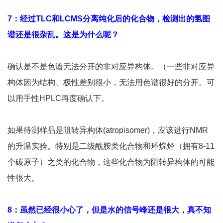
7：经过TLC和LCMS分离纯化后的化合物，检测出的氢图
谱还是很杂乱。这是为什么呢？
确认是不是色谱无法分开的非对应异构体。（一些非对应异
构体因为结构、极性差别很小，无法用色谱很好的分开。可
以用手性HPLC再度确认下。
如果待测样品是阻转异构体(atropisomer)，应该进行NMR
的升温实验。特别是二级酰胺类化合物和环烷烃（拥有8-11
个碳原子）之类的化合物，这些化合物为阻转异构体的可能
性很大。
8：虽然已经很小心了，但是水的信号峰还是很大，真不知