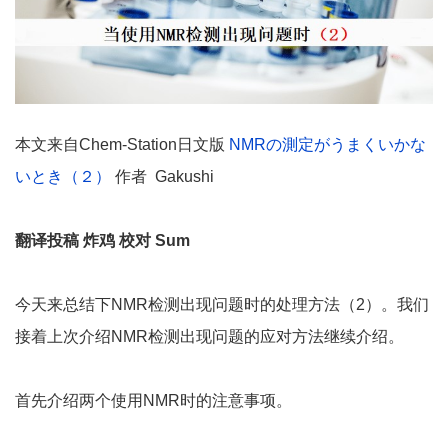
本文来自Chem-Station日文版
NMRの測定がうまくいかな
いとき（２）
作者 Gakushi
翻译投稿 炸鸡 校对 Sum
今天来总结下NMR检测出现问题时的处理方法（2）。我们
接着上次介绍NMR检测出现问题的应对方法继续介绍。
首先介绍两个使用NMR时的注意事项。