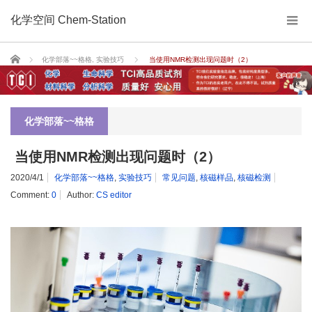
化学空间 Chem-Station
Home
化学部落~~格格
,
实验技巧
当使用NMR检测出现问题时（2）
化学部落~~格格
当使用NMR检测出现问题时（2）
2020/4/1
化学部落~~格格
,
实验技巧
常见问题
,
核磁样品
,
核磁检测
Comment:
0
Author:
CS editor