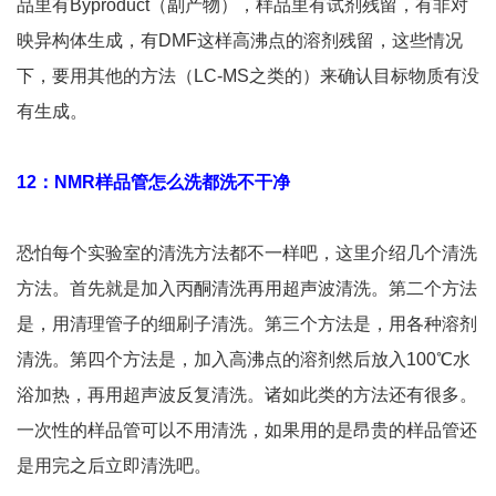
品里有Byproduct（副产物），样品里有试剂残留，有非对
映异构体生成，有DMF这样高沸点的溶剂残留，这些情况
下，要用其他的方法（LC-MS之类的）来确认目标物质有没
有生成。
12：NMR样品管怎么洗都洗不干净
恐怕每个实验室的清洗方法都不一样吧，这里介绍几个清洗
方法。首先就是加入丙酮清洗再用超声波清洗。第二个方法
是，用清理管子的细刷子清洗。第三个方法是，用各种溶剂
清洗。第四个方法是，加入高沸点的溶剂然后放入100℃水
浴加热，再用超声波反复清洗。诸如此类的方法还有很多。
一次性的样品管可以不用清洗，如果用的是昂贵的样品管还
是用完之后立即清洗吧。