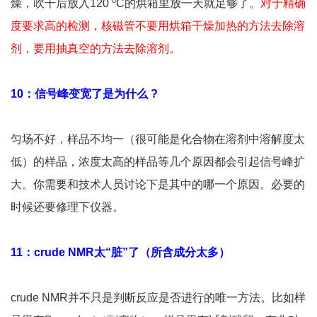
o
燥，吹干后放入120
C的烘箱里放一天就足够了。
对于精确
度要求高的检测，核磁管不要用烘箱干燥加热的方法去除溶
剂，要用抽真空的方法去除溶剂。
10：信号峰变宽了是为什么 ?
匀场不好，样品不均一（很可能是化合物在溶剂中溶解度太
低）的样品，浓度太高的样品等几个原因都会引起信号峰扩
大。你需要和技术人员讨论下是其中的哪一个原因。必要的
时候还要修理下仪器。
11：crude NMR太“脏”了（所含成分太多）
crude NMR并不只是判断反应是否进行的唯一方法。比如样