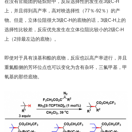
在没有官能团的链烷烃中，反应选择性的发生在3级C-H
上，并且得到高产率，高对映选择性（77％-92％）的产
物。但是，立体位阻很大3级C-H的底物的话，3级C-H上的
选择性比较差，反应优先发生在立体位阻比较小的2级C-H
上（2排最左边的底物）。
即使对于具有溴基和酯的底物，反应也以高产率进行，并且
重氮酯侧的芳环位点也可以变化为含有杂环，三氟甲基，甲
氧基的那些底物。