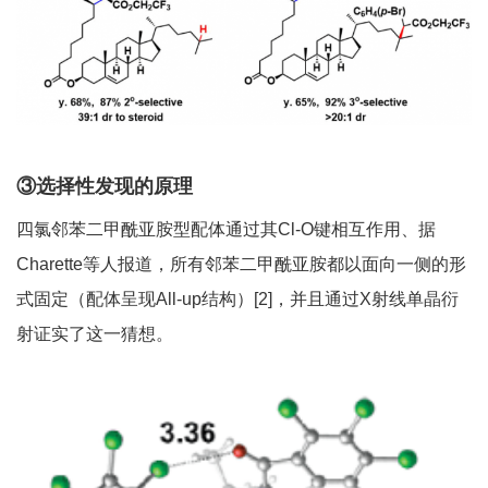
③选择性发现的原理
四氯邻苯二甲酰亚胺型配体通过其Cl-O键相互作用、据
Charette等人报道，所有邻苯二甲酰亚胺都以面向一侧的形
式固定（配体呈现All-up结构）[2]，并且通过X射线单晶衍
射证实了这一猜想。