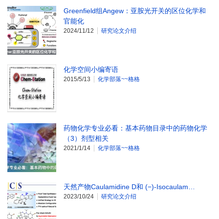
Greenfield组Angew：亚胺光开关的区位化学和
官能化
2024/11/12
研究论文介绍
化学空间小编寄语
2015/5/13
化学部落~~格格
药物化学专业必看：基本药物目录中的药物化学
（3）剂型相关
2021/1/14
化学部落~~格格
天然产物Caulamidine D和 (−)-Isocaulam…
2023/10/24
研究论文介绍