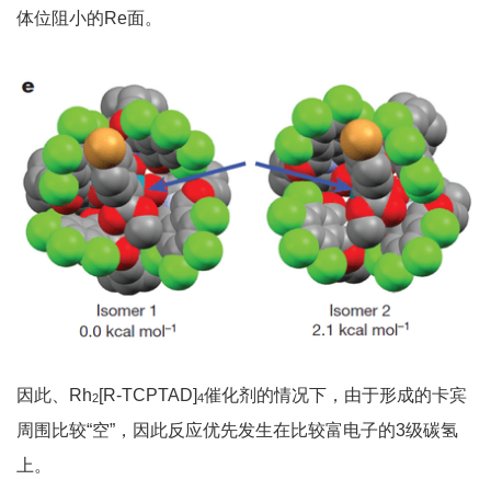
体位阻小的Re面。
因此、Rh
[R-TCPTAD]
催化剂的情况下，由于形成的卡宾
2
4
周围比较“空”，因此反应优先发生在比较富电子的3级碳氢
上。