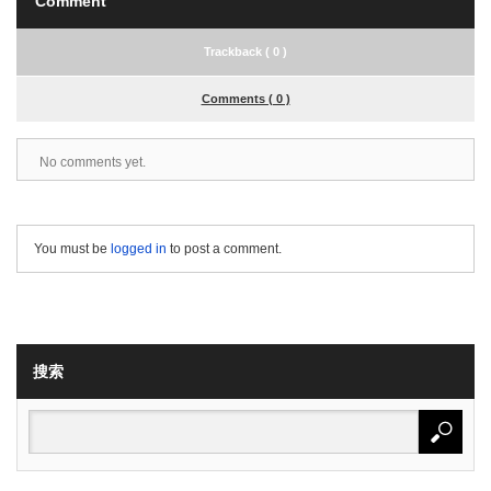
Comment
Trackback ( 0 )
Comments ( 0 )
No comments yet.
You must be
logged in
to post a comment.
搜索