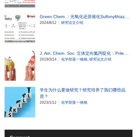
Green Chem.：光氧化还原催化Sulfonylthiaz…
2024/8/12
研究论文介绍
J. Am. Chem. Soc. 立体定向氮丙啶化：Prile…
2019/3/14
化学部落~~格格
,
研究论文介绍
学生为什么要做研究？研究培养了我们哪些品
质？
2023/1/12
化学部落~~格格