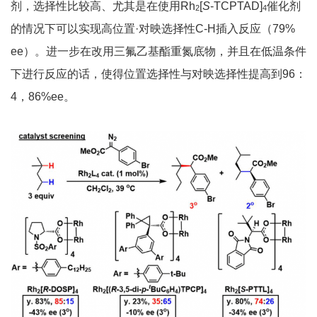
剂，选择性比较高、尤其是在使用Rh
[
S
-TCPTAD]
催化剂
2
4
的情况下可以实现高位置·对映选择性C-H插入反应（79%
ee）。进一步在改用三氟乙基酯重氮底物，并且在低温条件
下进行反应的话，使得位置选择性与对映选择性提高到96：
4，86%ee。