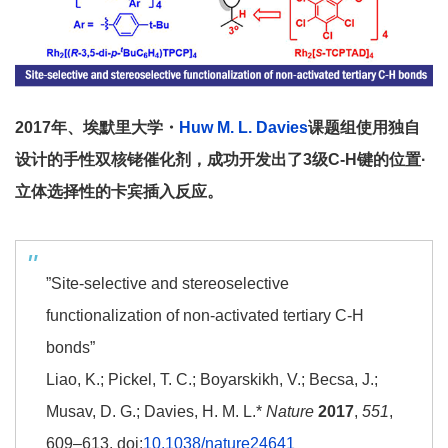
2017年、埃默里大学・
Huw M. L. Davies
课题组使用独自
设计的手性双核铑催化剂，成功开发出了3级C-H键的位置·
立体选择性的卡宾插入反应。
”Site-selective and stereoselective
functionalization of non-activated tertiary C-H
bonds”
Liao, K.; Pickel, T. C.; Boyarskikh, V.; Becsa, J.;
Musav, D. G.; Davies, H. M. L.*
Nature
2017
,
551
,
609–613. doi:
10.1038/nature24641