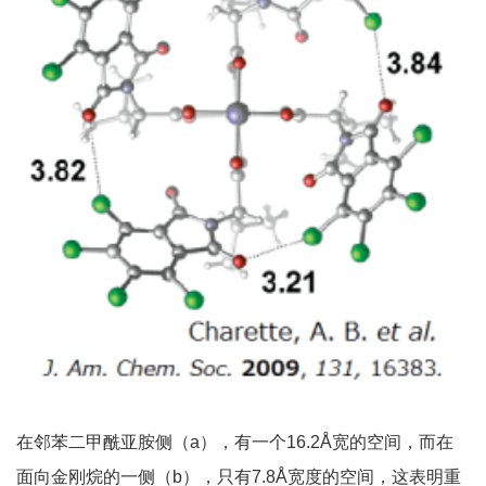
在邻苯二甲酰亚胺侧（a），有一个16.2Å宽的空间，而在
面向金刚烷的一侧（b），只有7.8Å宽度的空间，这表明重