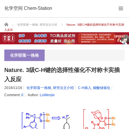
化学空间 Chem-Station
Home
化学部落~~格格
,
研究论文介绍
Nature. 3级C-H键的选择性催化不对称卡宾插
入反应
化学部落~~格格
Nature. 3级C-H键的选择性催化不对称卡宾插
入反应
2018/11/16
化学部落~~格格
,
研究论文介绍
C-H插入
,
羧酸铑催化
Comment:
0
Author:
LuWenjie