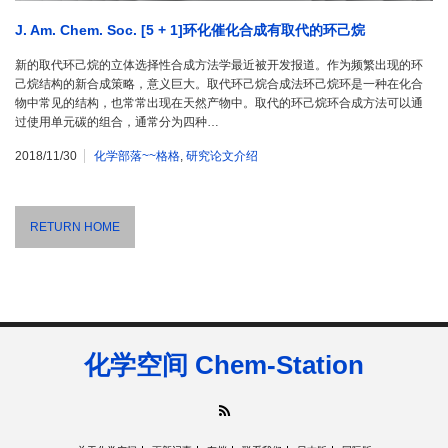
J. Am. Chem. Soc. [5 + 1]环化催化合成有取代的环己烷
新的取代环己烷的立体选择性合成方法学最近被开发报道。作为频繁出现的环
己烷结构的新合成策略，意义巨大。取代环己烷合成法环己烷环是一种在化合
物中常见的结构，也常常出现在天然产物中。取代的环己烷环合成方法可以通
过使用单元碳的组合，通常分为四种…
2018/11/30
化学部落~~格格
,
研究论文介绍
RETURN HOME
化学空间 Chem-Station
RSS