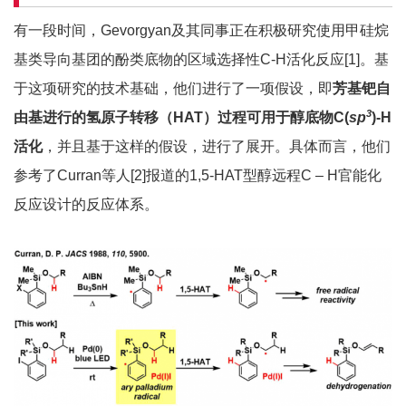
有一段时间，Gevorgyan及其同事正在积极研究使用甲硅烷
基类导向基团的酚类底物的区域选择性C-H活化反应[1]。基
于这项研究的技术基础，他们进行了一项假设，即
芳基钯自
3
由基进行的氢原子转移（HAT）过程可用于醇底物C(
sp
)-H
活化
，并且基于这样的假设，进行了展开。具体而言，他们
参考了Curran等人[2]报道的1,5-HAT型醇远程C – H官能化
反应设计的反应体系。