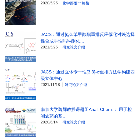
2020/5/25
化学部落~~格格
JACS：通过氮杂苯甲酸酯重排反应催化对映选择
性合成手性吗啉酮化…
2021/5/25
研究论文介绍
JACS：通过立体专一性[3,3]-σ重排方法学构建四
级立体中心…
2021/11/18
研究论文介绍
南京大学魏辉教授课题组Anal. Chem.： 用于检
测农药的基…
2020/6/14
研究论文介绍