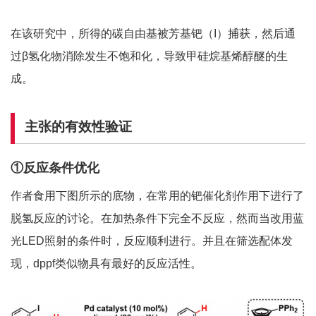
在该研究中，所得的碳自由基被芳基钯（I）捕获，然后通
过β氢化物消除发生不饱和化，导致甲硅烷基烯醇醚的生
成。
主张的有效性验证
①反应条件优化
作者食用下图所示的底物，在常用的钯催化剂作用下进行了
脱氢反应的讨论。在加热条件下完全不反应，然而当改用蓝
光LED照射的条件时，反应顺利进行。并且在筛选配体发
现，dppf类似物具有最好的反应活性。