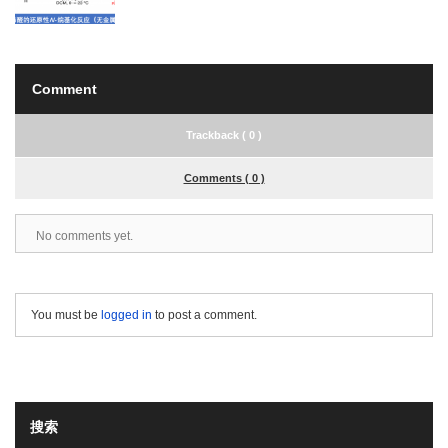
Comment
Trackback ( 0 )
Comments ( 0 )
No comments yet.
You must be
logged in
to post a comment.
搜索