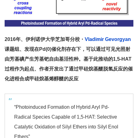
2016年、伊利诺伊大学芝加哥分校・
Vladimir Gevorgyan
课题组
、发现在Pd(0)催化剂存在下，可以通过可见光照射
由芳基碘产生芳基钯自由基活性种。基于此推动的1,5-HAT
过程作为起点、作者开发出了通过甲硅烷基醚脱氢反应的催
化进程合成甲硅烷基烯醇醚的反应
“Photoinduced Formation of Hybrid Aryl Pd-
Radical Species Capable of 1,5-HAT: Selective
Catalytic Oxidation of Silyl Ethers into Silyl Enol
Ethers”