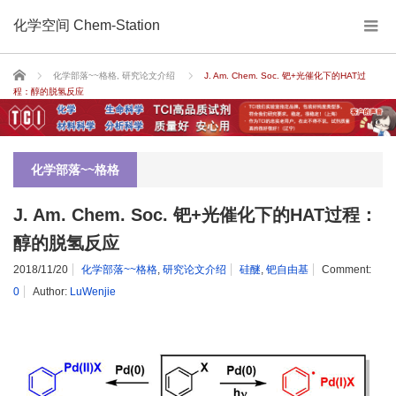
化学空间 Chem-Station
Home
化学部落~~格格
,
研究论文介绍
J. Am. Chem. Soc. 钯+光催化下的HAT过
程：醇的脱氢反应
化学部落~~格格
J. Am. Chem. Soc. 钯+光催化下的HAT过程：
醇的脱氢反应
2018/11/20
化学部落~~格格
,
研究论文介绍
硅醚
,
钯自由基
Comment:
0
Author:
LuWenjie