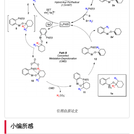
引用自原论文
小编所感