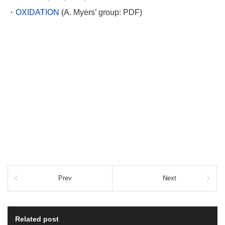
・
OXIDATION
(A. Myers’ group: PDF)
Prev
Next
Related post