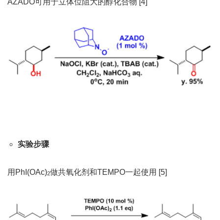
AZADO可用于立体位阻大的醇化合物 [4]
实验步骤
用PhI(OAc)
做
共氧化剂和TEMPO一起使用 [5]
2