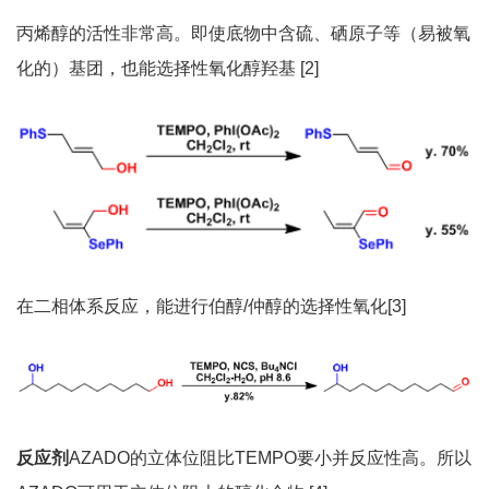
丙烯醇的活性非常高。即使底物中含硫、硒原子等（易被氧
化的）基团，也能选择性氧化醇羟基 [2]
在二相体系反应，能进行伯醇/仲醇的选择性氧化[3]
反
应剂
AZADO的立体位阻比TEMPO要小并反应性高。所以