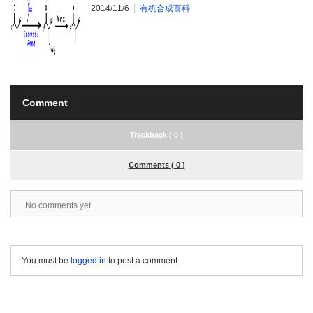
2014/11/6
有机合成百科
Comment
Trackback ( 0 )
Comments ( 0 )
No comments yet.
You must be
logged in
to post a comment.