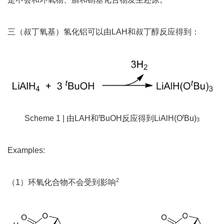
三（叔丁氧基）氢化铝可以由LAH和叔丁醇反应得到：
t
t
Scheme 1 | 由LAH和
BuOH反应得到LiAlH(O
Bu)
3
Examples:
2
（1）环氧化合物不会受到影响