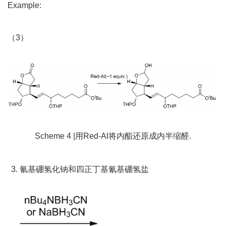
Example:
（3）
Scheme 4 |用Red-Al将内酯还原成内半缩醛.
氰基硼氢化钠和四正丁基氰基硼氢盐