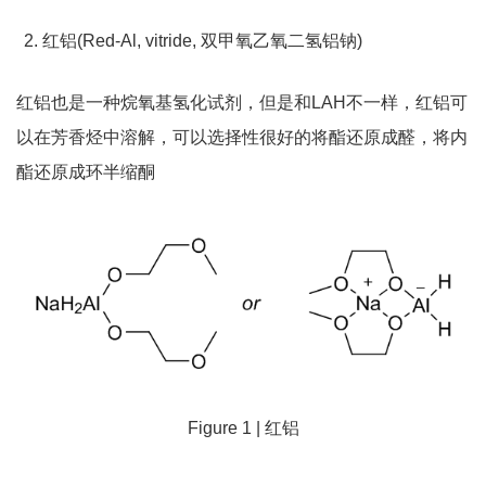
红铝(Red-Al, vitride, 双甲氧乙氧二氢铝钠)
红铝也是一种烷氧基氢化试剂，但是和LAH不一样，红铝可
以在芳香烃中溶解，可以选择性很好的将酯还原成醛，将内
酯还原成环半缩酮
Figure 1 | 红铝