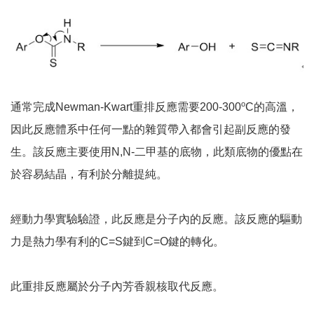
o
通常完成Newman-Kwart重排反應需要200-300
C的高溫，
因此反應體系中任何一點的雜質帶入都會引起副反應的發
生。該反應主要使用N,N-二甲基的底物，此類底物的優點在
於容易結晶，有利於分離提純。
經動力學實驗驗證，此反應是分子內的反應。該反應的驅動
力是熱力學有利的C=S鍵到C=O鍵的轉化。
此重排反應屬於分子內芳香親核取代反應。