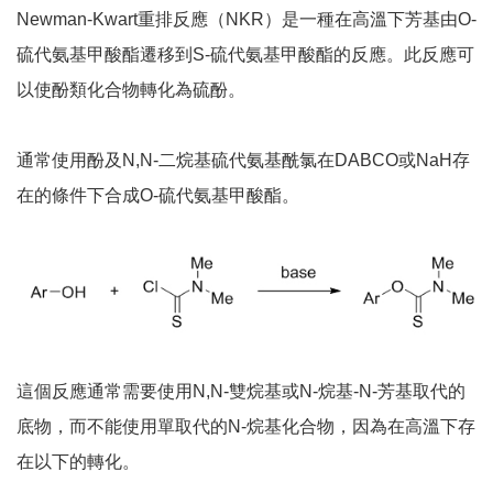
Newman-Kwart重排反應（NKR）是一種在高溫下芳基由O-
硫代氨基甲酸酯遷移到S-硫代氨基甲酸酯的反應。此反應可
以使酚類化合物轉化為硫酚。
通常使用酚及N,N-二烷基硫代氨基酰氯在DABCO或NaH存
在的條件下合成O-硫代氨基甲酸酯。
這個反應通常需要使用N,N-雙烷基或N-烷基-N-芳基取代的
底物，而不能使用單取代的N-烷基化合物，因為在高溫下存
在以下的轉化。