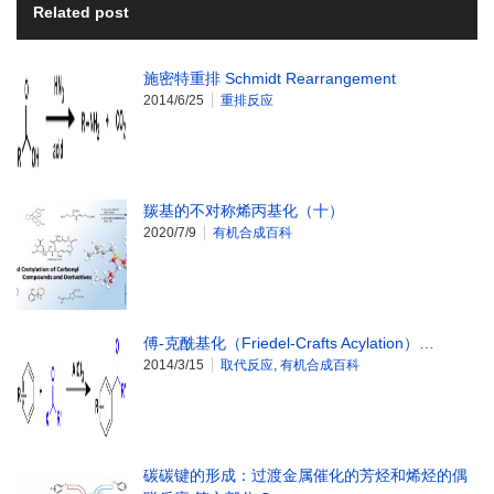
Related post
施密特重排 Schmidt Rearrangement
2014/6/25
重排反应
羰基的不对称烯丙基化（十）
2020/7/9
有机合成百科
傅-克酰基化（Friedel-Crafts Acylation）…
2014/3/15
取代反应
,
有机合成百科
碳碳键的形成：过渡金属催化的芳烃和烯烃的偶