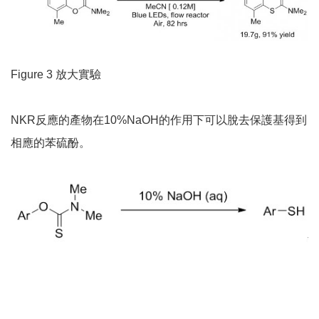
Figure 3 放大實驗
NKR反應的產物在10%NaOH的作用下可以脫去保護基得到
相應的苯硫酚。