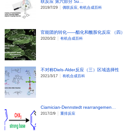
联反应 第六部分 Su…
2019/7/29
偶联反应
,
有机合成百科
官能团的转化——酯化和酰胺化反应 （四）
2020/3/2
有机合成百科
不对称Diels-Alder反应（三）区域选择性
2021/3/17
有机合成百科
Ciamician-Dennstedt rearrangemen…
2017/2/9
重排反应