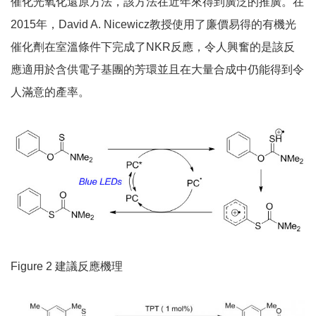
催化光氧化還原方法，該方法在近年來得到廣泛的推廣。在
2015年，David A. Nicewicz教授使用了廉價易得的有機光
催化劑在室溫條件下完成了NKR反應，令人興奮的是該反
應適用於含供電子基團的芳環並且在大量合成中仍能得到令
人滿意的產率。
Figure 2 建議反應機理