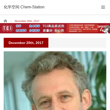
化学空间 Chem-Station
Home
December 20th, 2017
December 20th, 2017